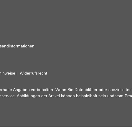
sandinformationen
zhinweise
Widerrufsrecht
rhafte Angaben vorbehalten. Wenn Sie Datenblätter oder spezielle tec
ervice. Abbildungen der Artikel können beispielhaft sein und vom Pr