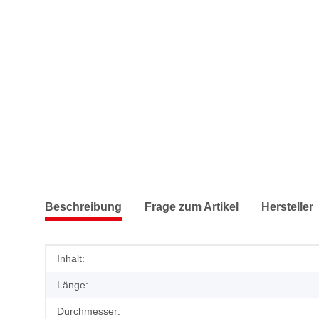
Beschreibung
Frage zum Artikel
Hersteller
Produkteigenschaft
Wert
Inhalt:
Länge:
Durchmesser: