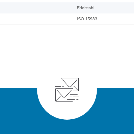
Edelstahl
ISO 15983