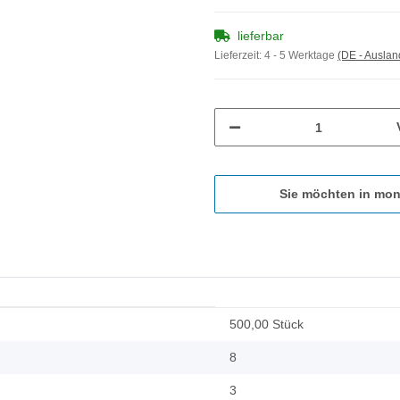
lieferbar
Lieferzeit:
4 - 5 Werktage
(DE - Ausla
Sie möchten in mon
500,00 Stück
8
3