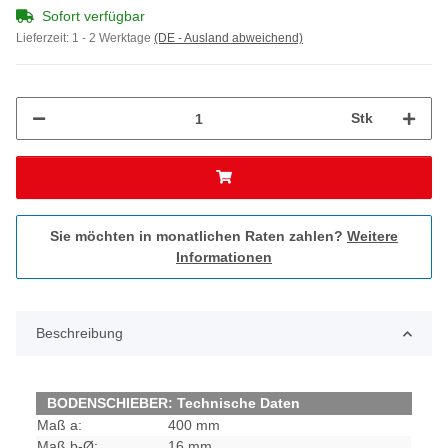
Sofort verfügbar
Lieferzeit:
1 - 2 Werktage
(DE - Ausland abweichend)
Stk
Sie möchten in monatlichen Raten zahlen?
Weitere
Informationen
Beschreibung
BODENSCHIEBER: Technische Daten
Maß a:
400 mm
Maß b-Ø:
16 mm