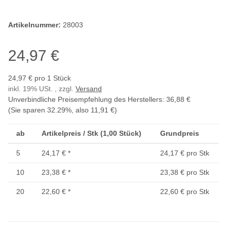
Artikelnummer:
28003
24,97 €
24,97 € pro 1 Stück
inkl. 19% USt. , zzgl.
Versand
Unverbindliche Preisempfehlung des Herstellers
:
36,88 €
(Sie sparen
32.29%
, also
11,91 €
)
ab
Artikelpreis / Stk (1,00 Stück)
Grundpreis
5
24,17 €
*
24,17 € pro Stk
10
23,38 €
*
23,38 € pro Stk
20
22,60 €
*
22,60 € pro Stk