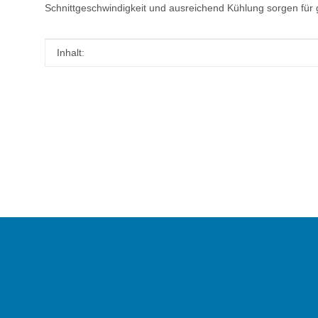
Schnittgeschwindigkeit und ausreichend Kühlung sorgen für 
Produkteigenschaft
Wert
Inhalt: