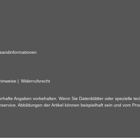
sandinformationen
zhinweise
Widerrufsrecht
rhafte Angaben vorbehalten. Wenn Sie Datenblätter oder spezielle tec
ervice. Abbildungen der Artikel können beispielhaft sein und vom Pr