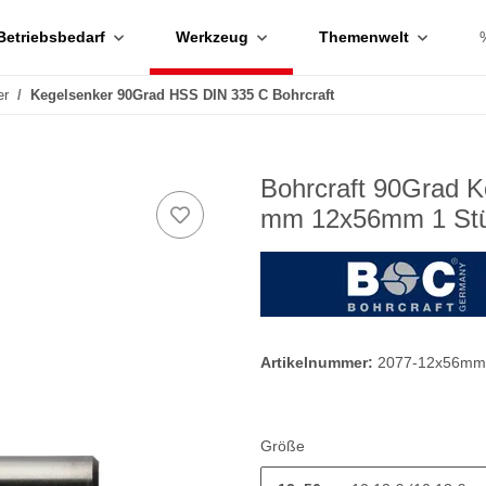
Betriebsbedarf
Werkzeug
Themenwelt
er
Kegelsenker 90Grad HSS DIN 335 C Bohrcraft
Bohrcraft 90Grad 
mm 12x56mm 1 St
Artikelnummer:
2077-12x56mm
Größe