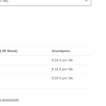
o Stk)
(1,00 Stück)
Grundpreis
8,34 € pro Stk
8,16 € pro Stk
8,03 € pro Stk
nd abweichend)