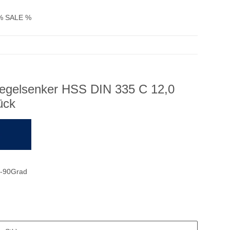
% SALE %
Kegelsenker HSS DIN 335 C 12,0
ück
-90Grad