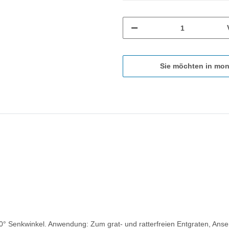
Sie möchten in mon
0° Senkwinkel. Anwendung: Zum grat- und ratterfreien Entgraten, Ans