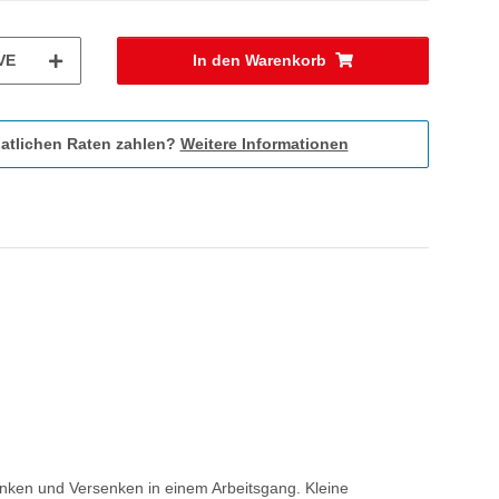
VE
In den Warenkorb
atlichen Raten zahlen?
Weitere Informationen
enken und Versenken in einem Arbeitsgang. Kleine