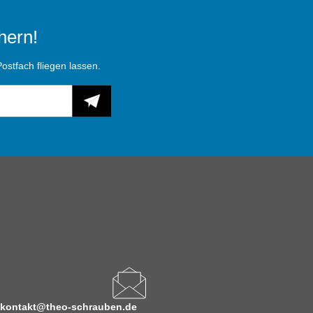
hern!
ostfach fliegen lassen.
kontakt@theo-schrauben.de