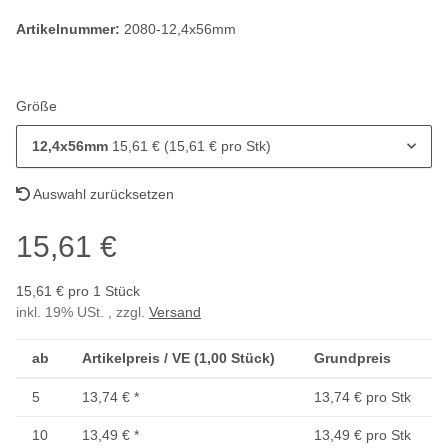
Artikelnummer:
2080-12,4x56mm
Größe
12,4x56mm
15,61 € (15,61 € pro Stk)
Auswahl zurücksetzen
15,61 €
15,61 € pro 1 Stück
inkl. 19% USt. , zzgl.
Versand
ab
Artikelpreis / VE (1,00 Stück)
Grundpreis
5
13,74 €
*
13,74 € pro Stk
10
13,49 €
*
13,49 € pro Stk