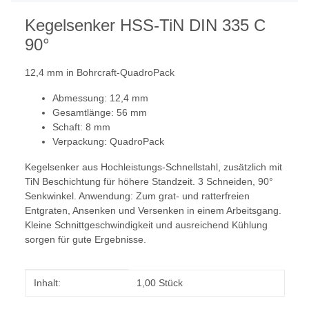
Kegelsenker HSS-TiN DIN 335 C
90°
12,4 mm in Bohrcraft-QuadroPack
Abmessung: 12,4 mm
Gesamtlänge: 56 mm
Schaft: 8 mm
Verpackung: QuadroPack
Kegelsenker aus Hochleistungs-Schnellstahl, zusätzlich mit
TiN Beschichtung für höhere Standzeit. 3 Schneiden, 90°
Senkwinkel. Anwendung: Zum grat- und ratterfreien
Entgraten, Ansenken und Versenken in einem Arbeitsgang.
Kleine Schnittgeschwindigkeit und ausreichend Kühlung
sorgen für gute Ergebnisse.
Produkteigenschaft
Wert
Inhalt:
1,00 Stück