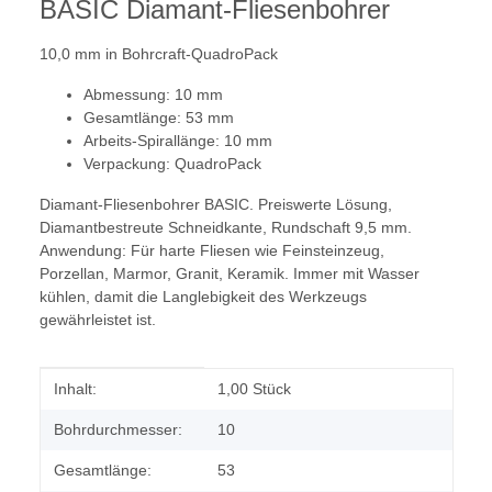
BASIC Diamant-Fliesenbohrer
10,0 mm in Bohrcraft-QuadroPack
Abmessung: 10 mm
Gesamtlänge: 53 mm
Arbeits-Spirallänge: 10 mm
Verpackung: QuadroPack
Diamant-Fliesenbohrer BASIC. Preiswerte Lösung,
Diamantbestreute Schneidkante, Rundschaft 9,5 mm.
Anwendung: Für harte Fliesen wie Feinsteinzeug,
Porzellan, Marmor, Granit, Keramik. Immer mit Wasser
kühlen, damit die Langlebigkeit des Werkzeugs
gewährleistet ist.
Produkteigenschaft
Wert
Inhalt:
1,00 Stück
Bohrdurchmesser:
10
Gesamtlänge:
53