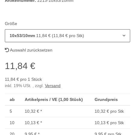
Artikelnummer:
2213-10x53/10mm
Größe
10x53/10mm
11,84 € (11,84 € pro Stk)
Auswahl zurücksetzen
11,84 €
11,84 € pro 1 Stück
inkl. 19% USt. , zzgl.
Versand
ab
Artikelpreis / VE (1,00 Stück)
Grundpreis
5
10,32 €
*
10,32 € pro Stk
10
10,13 €
*
10,13 € pro Stk
20
9,95 €
*
9,95 € pro Stk