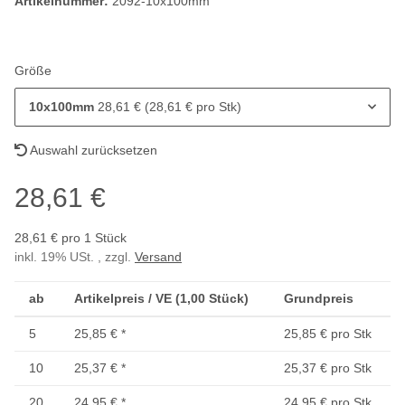
Artikelnummer:
2092-10x100mm
Größe
10x100mm
28,61 € (28,61 € pro Stk)
Auswahl zurücksetzen
28,61 €
28,61 € pro 1 Stück
inkl. 19% USt. , zzgl.
Versand
ab
Artikelpreis / VE (1,00 Stück)
Grundpreis
5
25,85 €
*
25,85 € pro Stk
10
25,37 €
*
25,37 € pro Stk
20
24,95 €
*
24,95 € pro Stk