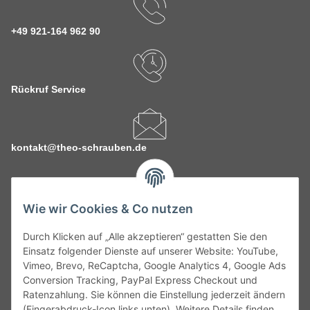
+49 921-164 962 90
Rückruf Service
kontakt@theo-schrauben.de
Wie wir Cookies & Co nutzen
Durch Klicken auf „Alle akzeptieren“ gestatten Sie den
Service
Einsatz folgender Dienste auf unserer Website: YouTube,
Vimeo, Brevo, ReCaptcha, Google Analytics 4, Google Ads
Conversion Tracking, PayPal Express Checkout und
Gesetzliche Informationen
Ratenzahlung. Sie können die Einstellung jederzeit ändern
(Fingerabdruck-Icon links unten). Weitere Details finden