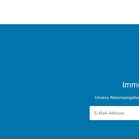
Imme
Unsere Aktionsangebote