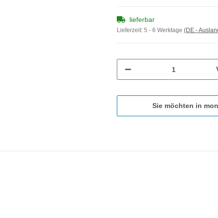
lieferbar
Lieferzeit:
5 - 6 Werktage
(DE - Ausla
Sie möchten in mon