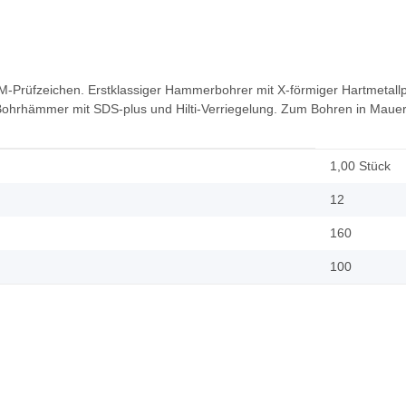
üfzeichen. Erstklassiger Hammerbohrer mit X-förmiger Hartmetallpla
Bohrhämmer mit SDS-plus und Hilti-Verriegelung. Zum Bohren in Maue
1,00 Stück
12
160
100