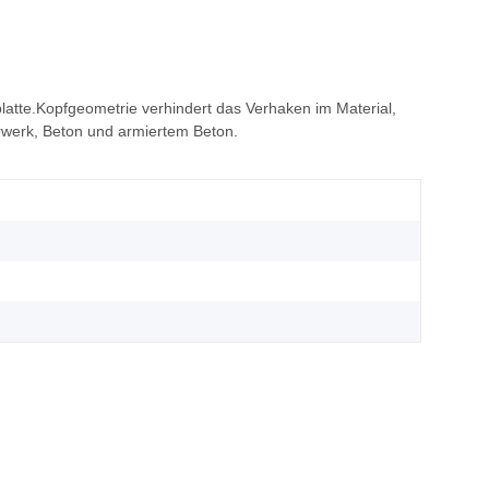
tte.Kopfgeometrie verhindert das Verhaken im Material,
rwerk, Beton und armiertem Beton.