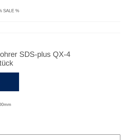
% SALE %
ohrer SDS-plus QX-4
tück
100mm