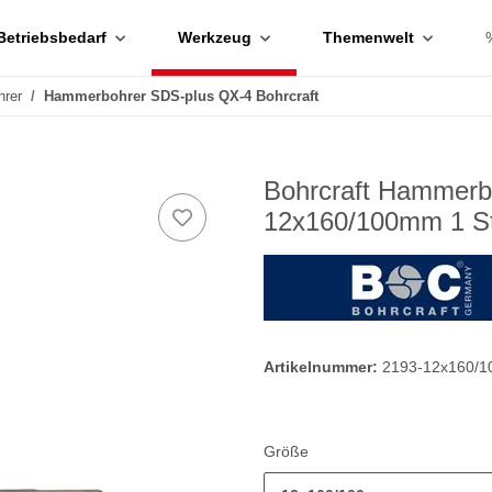
Betriebsbedarf
Werkzeug
Themenwelt
hrer
Hammerbohrer SDS-plus QX-4 Bohrcraft
Bohrcraft Hammerb
12x160/100mm 1 S
Artikelnummer:
2193-12x160/
Größe