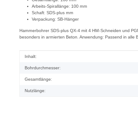
Arbeits-Spirallänge: 100 mm
Schaft: SDS-plus mm
Verpackung: SB-Hänger
Hammerbohrer SDS-plus QX-4 mit 4 HM-Schneiden und PGM-Pr
besonders in armierten Beton. Anwendung: Passend in alle 
Produkteigenschaft
Wert
Inhalt:
Bohrdurchmesser:
Gesamtlänge:
Nutzlänge: