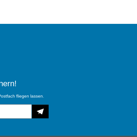
hern!
ostfach fliegen lassen.