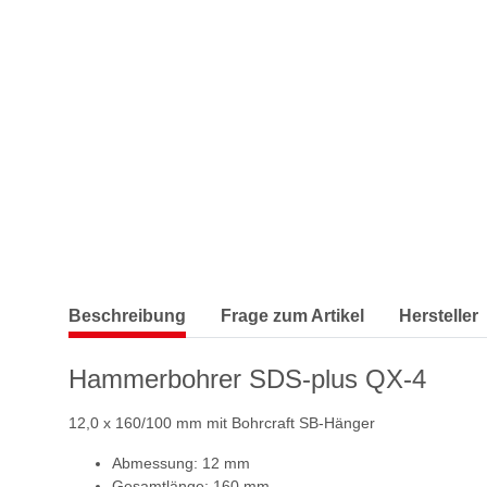
Beschreibung
Frage zum Artikel
Hersteller
Hammerbohrer SDS-plus QX-4
12,0 x 160/100 mm mit Bohrcraft SB-Hänger
Abmessung: 12 mm
Gesamtlänge: 160 mm