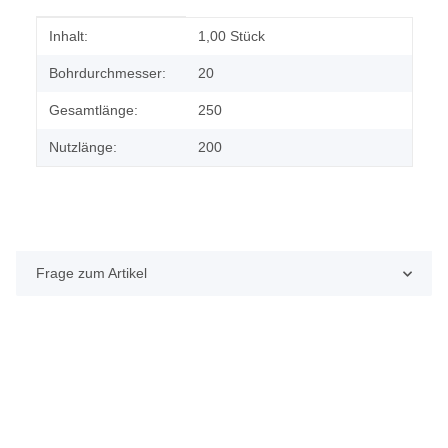
Produkteigenschaft
Wert
Inhalt:
1,00 Stück
Bohrdurchmesser:
20
Gesamtlänge:
250
Nutzlänge:
200
Frage zum Artikel