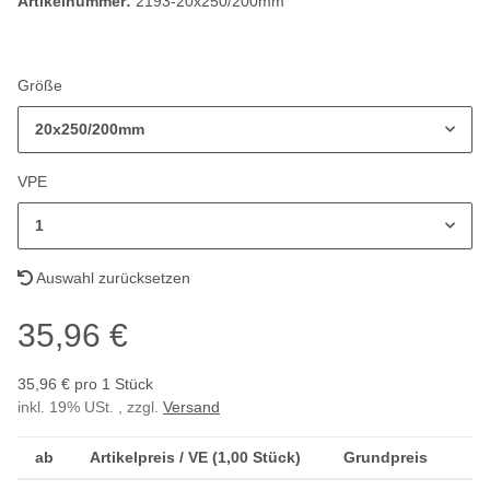
Artikelnummer:
2193-20x250/200mm
Größe
20x250/200mm
VPE
1
Auswahl zurücksetzen
35,96 €
35,96 € pro 1 Stück
inkl. 19% USt. , zzgl.
Versand
ab
Artikelpreis / VE (1,00 Stück)
Grundpreis