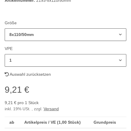
Artikelnummer:
2193-8x110/50mm
Größe
8x110/50mm
VPE
1
Auswahl zurücksetzen
9,21 €
9,21 € pro 1 Stück
inkl. 19% USt. , zzgl.
Versand
ab
Artikelpreis / VE (1,00 Stück)
Grundpreis