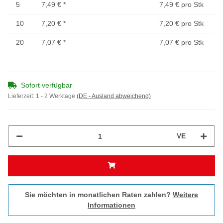
5
7,49 €
*
7,49 € pro Stk
10
7,20 €
*
7,20 € pro Stk
20
7,07 €
*
7,07 € pro Stk
Sofort verfügbar
Lieferzeit:
1 - 2 Werktage
(DE - Ausland abweichend)
VE
Sie möchten in monatlichen Raten zahlen?
Weitere
Informationen