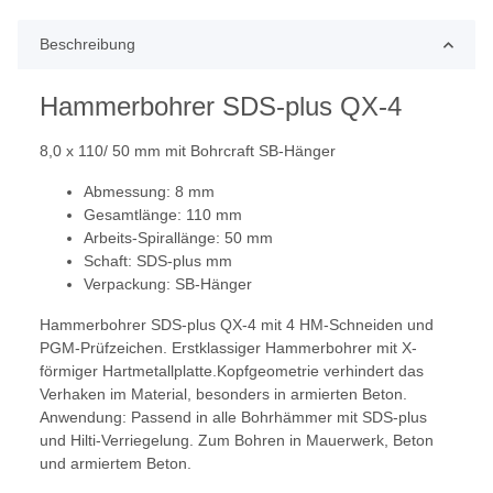
Beschreibung
Hammerbohrer SDS-plus QX-4
8,0 x 110/ 50 mm mit Bohrcraft SB-Hänger
Abmessung: 8 mm
Gesamtlänge: 110 mm
Arbeits-Spirallänge: 50 mm
Schaft: SDS-plus mm
Verpackung: SB-Hänger
Hammerbohrer SDS-plus QX-4 mit 4 HM-Schneiden und
PGM-Prüfzeichen. Erstklassiger Hammerbohrer mit X-
förmiger Hartmetallplatte.Kopfgeometrie verhindert das
Verhaken im Material, besonders in armierten Beton.
Anwendung: Passend in alle Bohrhämmer mit SDS-plus
und Hilti-Verriegelung. Zum Bohren in Mauerwerk, Beton
und armiertem Beton.