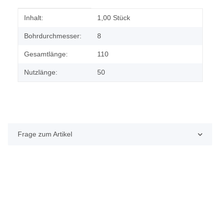
Produkteigenschaft
Wert
Inhalt:
1,00 Stück
Bohrdurchmesser:
8
Gesamtlänge:
110
Nutzlänge:
50
Frage zum Artikel