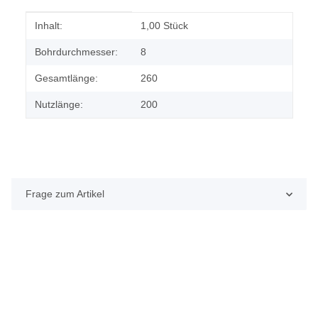
Produkteigenschaft
Wert
Inhalt:
1,00 Stück
Bohrdurchmesser:
8
Gesamtlänge:
260
Nutzlänge:
200
Frage zum Artikel