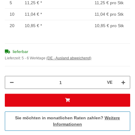
5
11,25 €
*
11,25 € pro Stk
10
11,04 €
*
11,04 € pro Stk
20
10,85 €
*
10,85 € pro Stk
lieferbar
Lieferzeit:
5 - 6 Werktage
(DE - Ausland abweichend)
VE
Sie möchten in monatlichen Raten zahlen?
Weitere
Informationen