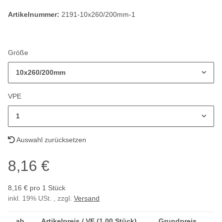
Artikelnummer:
2191-10x260/200mm-1
Größe
10x260/200mm
VPE
1
Auswahl zurücksetzen
8,16 €
8,16 € pro 1 Stück
inkl. 19% USt. , zzgl.
Versand
ab
Artikelpreis / VE (1,00 Stück)
Grundpreis