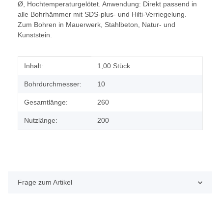
Ø, Hochtemperaturgelötet. Anwendung: Direkt passend in
alle Bohrhämmer mit SDS-plus- und Hilti-Verriegelung.
Zum Bohren in Mauerwerk, Stahlbeton, Natur- und
Kunststein.
Produkteigenschaft
Wert
Inhalt:
1,00 Stück
Bohrdurchmesser:
10
Gesamtlänge:
260
Nutzlänge:
200
Frage zum Artikel