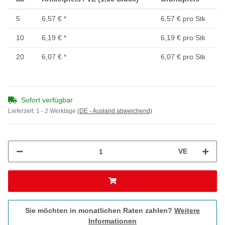
5
6,57 €
*
6,57 € pro Stk
10
6,19 €
*
6,19 € pro Stk
20
6,07 €
*
6,07 € pro Stk
Sofort verfügbar
Lieferzeit:
1 - 2 Werktage
(DE - Ausland abweichend)
VE
Sie möchten in monatlichen Raten zahlen?
Weitere
Informationen