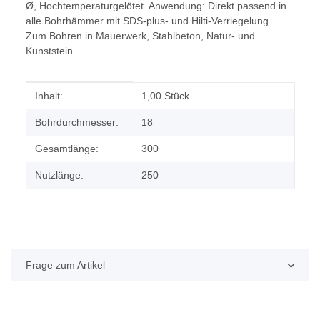
Ø, Hochtemperaturgelötet. Anwendung: Direkt passend in
alle Bohrhämmer mit SDS-plus- und Hilti-Verriegelung.
Zum Bohren in Mauerwerk, Stahlbeton, Natur- und
Kunststein.
Produkteigenschaft
Wert
Inhalt:
1,00 Stück
Bohrdurchmesser:
18
Gesamtlänge:
300
Nutzlänge:
250
Frage zum Artikel