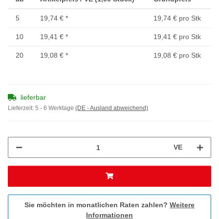
5
19,74 €
*
19,74 € pro Stk
10
19,41 €
*
19,41 € pro Stk
20
19,08 €
*
19,08 € pro Stk
lieferbar
Lieferzeit:
5 - 6 Werktage
(DE - Ausland abweichend)
VE
Sie möchten in monatlichen Raten zahlen?
Weitere
Informationen