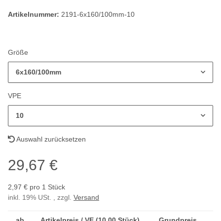
Artikelnummer:
2191-6x160/100mm-10
Größe
6x160/100mm
VPE
10
Auswahl zurücksetzen
29,67 €
2,97 € pro 1 Stück
inkl. 19% USt. , zzgl.
Versand
ab
Artikelpreis / VE (10,00 Stück)
Grundpreis