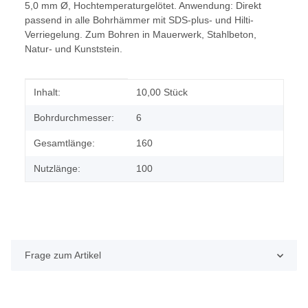
5,0 mm Ø, Hochtemperaturgelötet. Anwendung: Direkt
passend in alle Bohrhämmer mit SDS-plus- und Hilti-
Verriegelung. Zum Bohren in Mauerwerk, Stahlbeton,
Natur- und Kunststein.
Produkteigenschaft
Wert
Inhalt:
10,00 Stück
Bohrdurchmesser:
6
Gesamtlänge:
160
Nutzlänge:
100
Frage zum Artikel