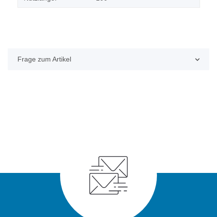
Frage zum Artikel