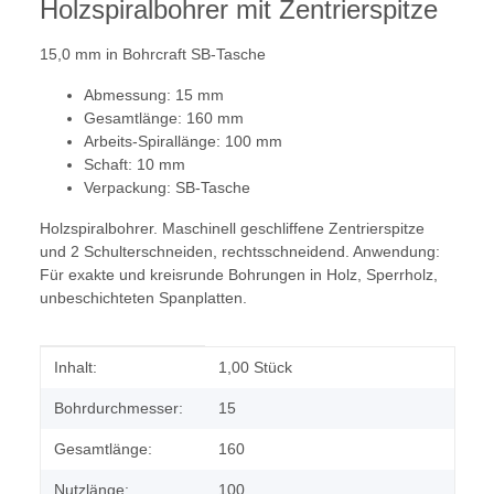
Holzspiralbohrer mit Zentrierspitze
15,0 mm in Bohrcraft SB-Tasche
Abmessung: 15 mm
Gesamtlänge: 160 mm
Arbeits-Spirallänge: 100 mm
Schaft: 10 mm
Verpackung: SB-Tasche
Holzspiralbohrer. Maschinell geschliffene Zentrierspitze
und 2 Schulterschneiden, rechtsschneidend. Anwendung:
Für exakte und kreisrunde Bohrungen in Holz, Sperrholz,
unbeschichteten Spanplatten.
Produkteigenschaft
Wert
Inhalt:
1,00 Stück
Bohrdurchmesser:
15
Gesamtlänge:
160
Nutzlänge:
100