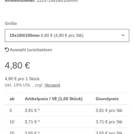
Artikelnummer:
2222-15x160/100mm
Größe
15x160/100mm
4,80 € (4,80 € pro Stk)
Auswahl zurücksetzen
4,80 €
4,80 € pro 1 Stück
inkl. 19% USt. , zzgl.
Versand
ab
Artikelpreis / VE (1,00 Stück)
Grundpreis
5
3,81 €
*
3,81 € pro Stk
10
3,71 €
*
3,71 € pro Stk
20
3,65 €
*
3,65 € pro Stk