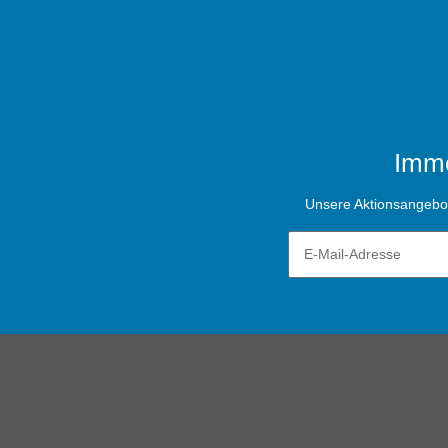
Imme
Unsere Aktionsangebote