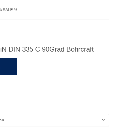
% SALE %
iN DIN 335 C 90Grad Bohrcraft
on.