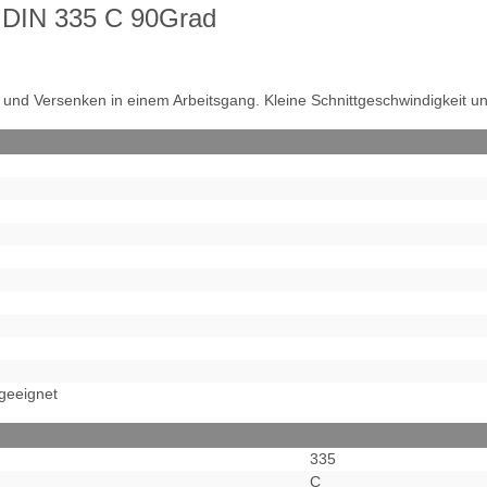
t DIN 335 C 90Grad
und Versenken in einem Arbeitsgang. Kleine Schnittgeschwindigkeit u
 geeignet
335
C