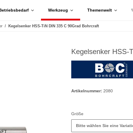
Betriebsbedarf
Werkzeug
Themenwelt
er
Kegelsenker HSS-TiN DIN 335 C 90Grad Bohrcraft
Kegelsenker HSS-T
Artikelnummer:
2080
Größe
Bitte wählen Sie eine Variati