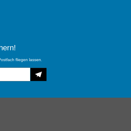
hern!
ostfach fliegen lassen.