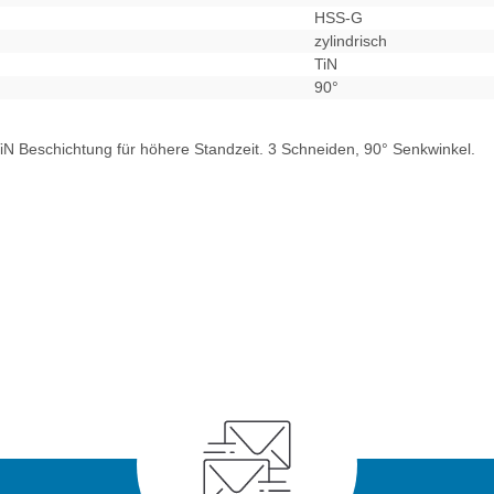
HSS-G
zylindrisch
TiN
90°
TiN Beschichtung für höhere Standzeit. 3 Schneiden, 90° Senkwinkel.