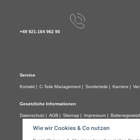
+49 921-164 962 90
Service
Kontakt
C-Teile Management
Sonderteile
Karriere
Ver
Gesetzliche Informationen
Datenschutz
AGB
Sitemap
Impressum
Batteriegeset
Wie wir Cookies & Co nutzen
Alle technischen Angaben ohne Gewähr. Irrtümer und fehle
unseren Kundens