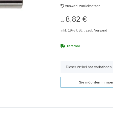
Auswahl zurücksetzen
8,82 €
ab
inkl. 19% USt. , zzgl.
Versand
lieferbar
x
Dieser Artikel hat Variationen
Sie möchten in mon