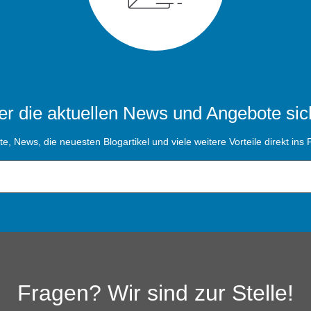
r die aktuellen News und Angebote sic
, News, die neuesten Blogartikel und viele weitere Vorteile direkt ins P
Fragen? Wir sind zur Stelle!