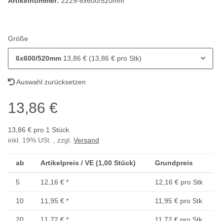
Artikelnummer:
2229-6x600/520mm
Größe
6x600/520mm
13,86 € (13,86 € pro Stk)
Auswahl zurücksetzen
13,86 €
13,86 € pro 1 Stück
inkl. 19% USt. , zzgl.
Versand
ab
Artikelpreis / VE (1,00 Stück)
Grundpreis
5
12,16 €
*
12,16 € pro Stk
10
11,95 €
*
11,95 € pro Stk
20
11,72 €
*
11,72 € pro Stk