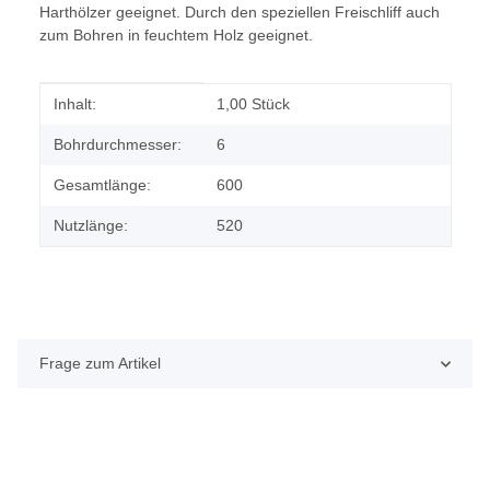
Harthölzer geeignet. Durch den speziellen Freischliff auch
zum Bohren in feuchtem Holz geeignet.
Produkteigenschaft
Wert
Inhalt:
1,00 Stück
Bohrdurchmesser:
6
Gesamtlänge:
600
Nutzlänge:
520
Frage zum Artikel