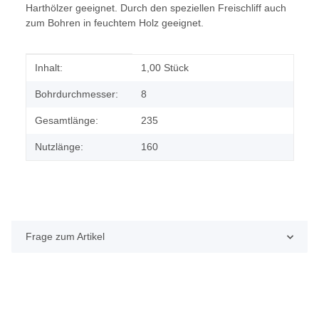
Harthölzer geeignet. Durch den speziellen Freischliff auch
zum Bohren in feuchtem Holz geeignet.
Produkteigenschaft
Wert
Inhalt:
1,00 Stück
Bohrdurchmesser:
8
Gesamtlänge:
235
Nutzlänge:
160
Frage zum Artikel