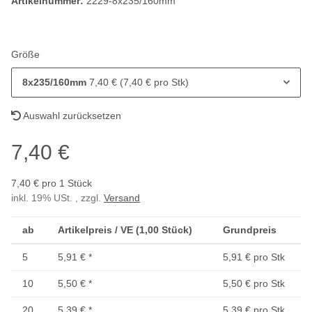
Artikelnummer:
2229-8x235/160mm
Größe
8x235/160mm
7,40 € (7,40 € pro Stk)
Auswahl zurücksetzen
7,40 €
7,40 € pro 1 Stück
inkl. 19% USt. , zzgl.
Versand
ab
Artikelpreis / VE (1,00 Stück)
Grundpreis
5
5,91 €
*
5,91 € pro Stk
10
5,50 €
*
5,50 € pro Stk
20
5,39 €
*
5,39 € pro Stk