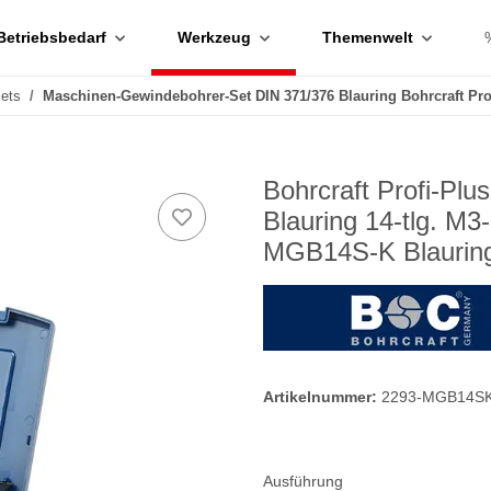
Betriebsbedarf
Werkzeug
Themenwelt
Sets
Maschinen-Gewindebohrer-Set DIN 371/376 Blauring Bohrcraft Pro
Bohrcraft Profi-Pl
Blauring 14-tlg. 
MGB14S-K Blaurin
Artikelnummer:
2293-MGB14S
Ausführung