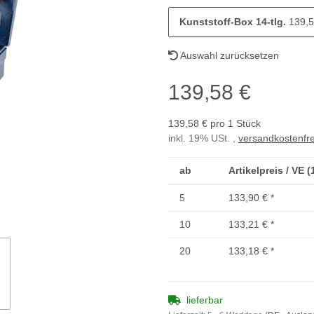
Kunststoff-Box 14-tlg.
139,5
Auswahl zurücksetzen
139,58 €
139,58 € pro 1 Stück
inkl. 19% USt. ,
versandkostenfre
ab
Artikelpreis / VE 
5
133,90 €
*
10
133,21 €
*
20
133,18 €
*
lieferbar