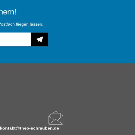
hern!
ostfach fliegen lassen.
kontakt@theo-schrauben.de