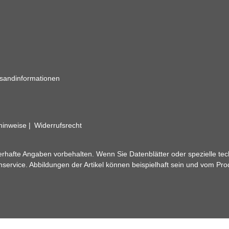
sandinformationen
zhinweise
Widerrufsrecht
rhafte Angaben vorbehalten. Wenn Sie Datenblätter oder spezielle tec
ervice. Abbildungen der Artikel können beispielhaft sein und vom Pr