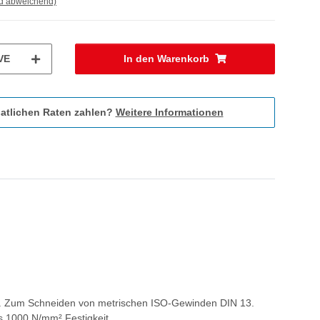
nd abweichend)
VE
In den Warenkorb
atlichen Raten zahlen?
Weitere Informationen
ox. Zum Schneiden von metrischen ISO-Gewinden DIN 13.
s 1000 N/mm² Festigkeit.