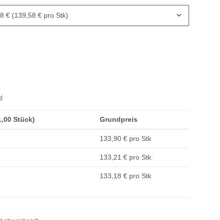
8 € (139,58 € pro Stk)
i
(1,00 Stück)
Grundpreis
133,90 € pro Stk
133,21 € pro Stk
133,18 € pro Stk