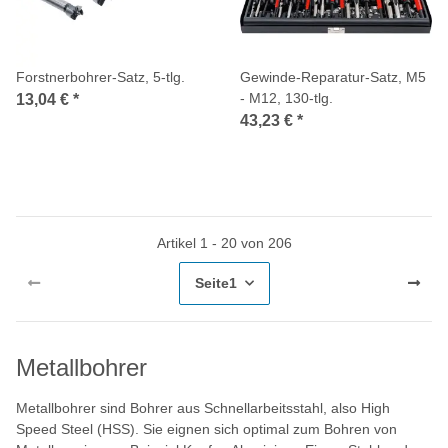
Forstnerbohrer-Satz, 5-tlg.
Gewinde-Reparatur-Satz, M5
- M12, 130-tlg.
13,04 €
*
43,23 €
*
Artikel 1 - 20 von 206
Seite
1
Metallbohrer
Metallbohrer sind Bohrer aus Schnellarbeitsstahl, also High
Speed Steel (HSS). Sie eignen sich optimal zum Bohren von