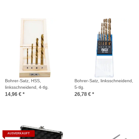
Bohrer-Satz, HSS,
Bohrer-Satz, linksschneidend,
linksschneidend, 4-tlg.
5-tlg.
14,96 €
*
26,78 €
*
AUSVERKAUFT