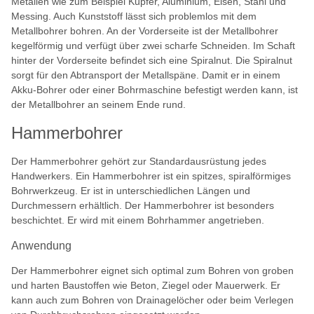
Metallen wie zum Beispiel Kupfer, Aluminium, Eisen, Stahl und
Messing. Auch Kunststoff lässt sich problemlos mit dem
Metallbohrer bohren. An der Vorderseite ist der Metallbohrer
kegelförmig und verfügt über zwei scharfe Schneiden. Im Schaft
hinter der Vorderseite befindet sich eine Spiralnut. Die Spiralnut
sorgt für den Abtransport der Metallspäne. Damit er in einem
Akku-Bohrer oder einer Bohrmaschine befestigt werden kann, ist
der Metallbohrer an seinem Ende rund.
Hammerbohrer
Der Hammerbohrer gehört zur Standardausrüstung jedes
Handwerkers. Ein Hammerbohrer ist ein spitzes, spiralförmiges
Bohrwerkzeug. Er ist in unterschiedlichen Längen und
Durchmessern erhältlich. Der Hammerbohrer ist besonders
beschichtet. Er wird mit einem Bohrhammer angetrieben.
Anwendung
Der Hammerbohrer eignet sich optimal zum Bohren von groben
und harten Baustoffen wie Beton, Ziegel oder Mauerwerk. Er
kann auch zum Bohren von Drainagelöcher oder beim Verlegen