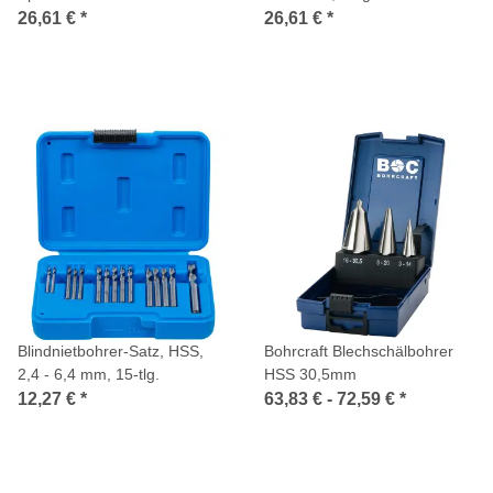
26,61 €
*
26,61 €
*
Blindnietbohrer-Satz, HSS,
Bohrcraft Blechschälbohrer
2,4 - 6,4 mm, 15-tlg.
HSS 30,5mm
12,27 €
*
63,83 € -
72,59 €
*