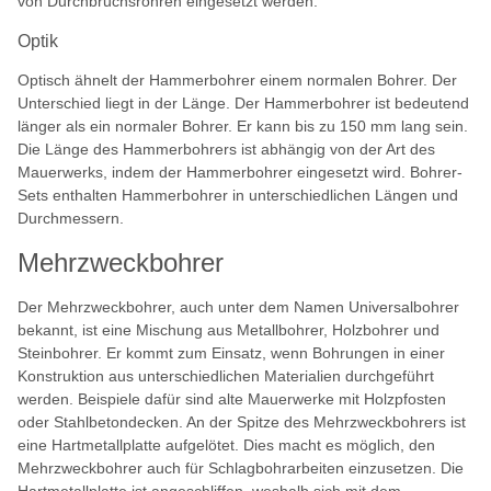
von Durchbruchsrohren eingesetzt werden.
Optik
Optisch ähnelt der Hammerbohrer einem normalen Bohrer. Der
Unterschied liegt in der Länge. Der Hammerbohrer ist bedeutend
länger als ein normaler Bohrer. Er kann bis zu 150 mm lang sein.
Die Länge des Hammerbohrers ist abhängig von der Art des
Mauerwerks, indem der Hammerbohrer eingesetzt wird. Bohrer-
Sets enthalten Hammerbohrer in unterschiedlichen Längen und
Durchmessern.
Mehrzweckbohrer
Der Mehrzweckbohrer, auch unter dem Namen Universalbohrer
bekannt, ist eine Mischung aus Metallbohrer, Holzbohrer und
Steinbohrer. Er kommt zum Einsatz, wenn Bohrungen in einer
Konstruktion aus unterschiedlichen Materialien durchgeführt
werden. Beispiele dafür sind alte Mauerwerke mit Holzpfosten
oder Stahlbetondecken. An der Spitze des Mehrzweckbohrers ist
eine Hartmetallplatte aufgelötet. Dies macht es möglich, den
Mehrzweckbohrer auch für Schlagbohrarbeiten einzusetzen. Die
Hartmetallplatte ist angeschliffen, weshalb sich mit dem