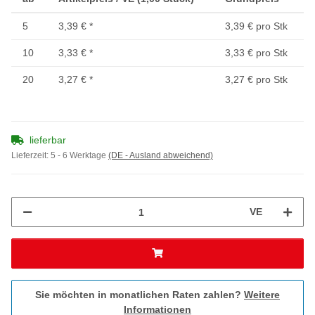
5
3,39 €
*
3,39 € pro Stk
10
3,33 €
*
3,33 € pro Stk
20
3,27 €
*
3,27 € pro Stk
lieferbar
Lieferzeit:
5 - 6 Werktage
(DE - Ausland abweichend)
VE
Sie möchten in monatlichen Raten zahlen?
Weitere
Informationen