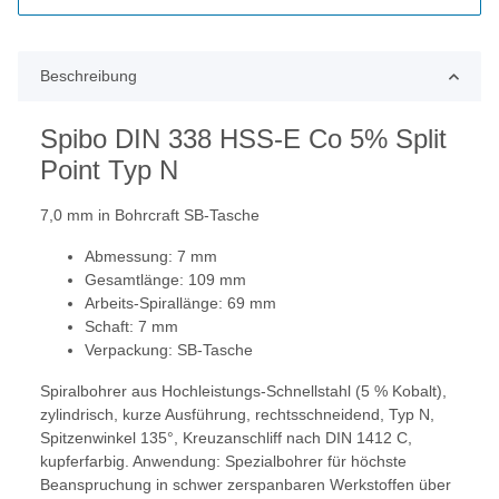
Beschreibung
Spibo DIN 338 HSS-E Co 5% Split
Point Typ N
7,0 mm in Bohrcraft SB-Tasche
Abmessung: 7 mm
Gesamtlänge: 109 mm
Arbeits-Spirallänge: 69 mm
Schaft: 7 mm
Verpackung: SB-Tasche
Spiralbohrer aus Hochleistungs-Schnellstahl (5 % Kobalt),
zylindrisch, kurze Ausführung, rechtsschneidend, Typ N,
Spitzenwinkel 135°, Kreuzanschliff nach DIN 1412 C,
kupferfarbig. Anwendung: Spezialbohrer für höchste
Beanspruchung in schwer zerspanbaren Werkstoffen über