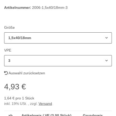
Artikelnummer:
2006-1,5x40/18mm-3
Größe
1,5x40/18mm
VPE
3
Auswahl zurücksetzen
4,93 €
1,64 € pro 1 Stück
inkl. 19% USt. , zzgl.
Versand
ab
Artikelpreis / VE (3,00 Stück)
Grundpreis