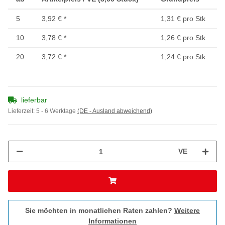
5
3,92 €
*
1,31 € pro Stk
10
3,78 €
*
1,26 € pro Stk
20
3,72 €
*
1,24 € pro Stk
lieferbar
Lieferzeit:
5 - 6 Werktage
(DE - Ausland abweichend)
VE
Sie möchten in monatlichen Raten zahlen?
Weitere
Informationen