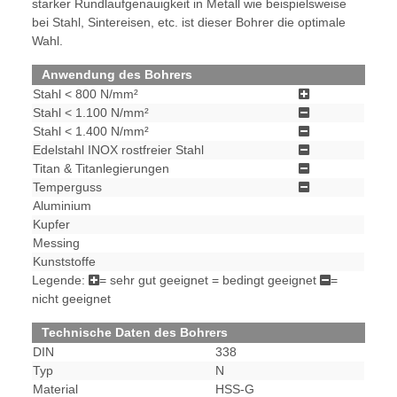
starker Rundlaufgenauigkeit in Metall wie beispielsweise
bei Stahl, Sintereisen, etc. ist dieser Bohrer die optimale
Wahl.
Anwendung des Bohrers
Stahl < 800 N/mm²
Stahl < 1.100 N/mm²
Stahl < 1.400 N/mm²
Edelstahl INOX rostfreier Stahl
Titan & Titanlegierungen
Temperguss
Aluminium
Kupfer
Messing
Kunststoffe
Legende:
= sehr gut geeignet
= bedingt geeignet
=
nicht geeignet
Technische Daten des Bohrers
DIN
338
Typ
N
Material
HSS-G