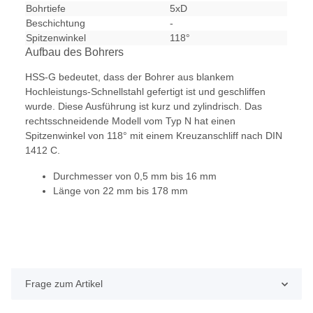
Bohrtiefe
5xD
Beschichtung
-
Spitzenwinkel
118°
Aufbau des Bohrers
HSS-G bedeutet, dass der Bohrer aus blankem
Hochleistungs-Schnellstahl gefertigt ist und geschliffen
wurde. Diese Ausführung ist kurz und zylindrisch. Das
rechtsschneidende Modell vom Typ N hat einen
Spitzenwinkel von 118° mit einem Kreuzanschliff nach DIN
1412 C.
Durchmesser von 0,5 mm bis 16 mm
Länge von 22 mm bis 178 mm
Frage zum Artikel