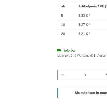
ab
Artikelpreis / VE 
5
3,33 €
*
10
3,27 €
*
20
3,21 €
*
lieferbar
Lieferzeit:
5 - 6 Werktage
(DE - Ausla
Sie möchten in mon