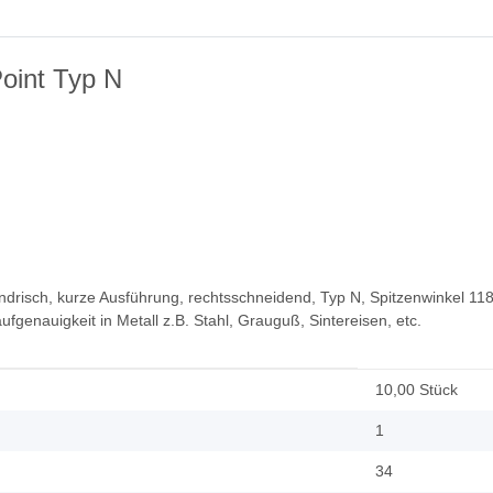
oint Typ N
ylindrisch, kurze Ausführung, rechtsschneidend, Typ N, Spitzenwinkel 1
enauigkeit in Metall z.B. Stahl, Grauguß, Sintereisen, etc.
10,00 Stück
1
34