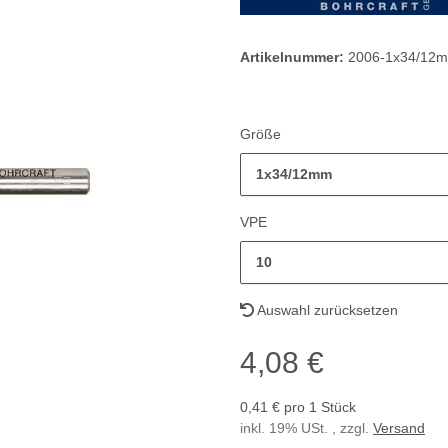
Artikelnummer:
2006-1x34/12
Größe
1x34/12mm
VPE
10
Auswahl zurücksetzen
4,08 €
0,41 € pro 1 Stück
inkl. 19% USt. , zzgl.
Versand