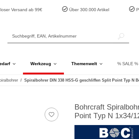
loser Versand ab 99€
Über 300.000 Artikel
Pr
edarf
Werkzeug
Themenwelt
% SALE %
piralbohrer
Spiralbohrer DIN 338 HSS-G geschliffen Split Point Typ N B
Bohrcraft Spiralbo
Point Typ N 1x34/