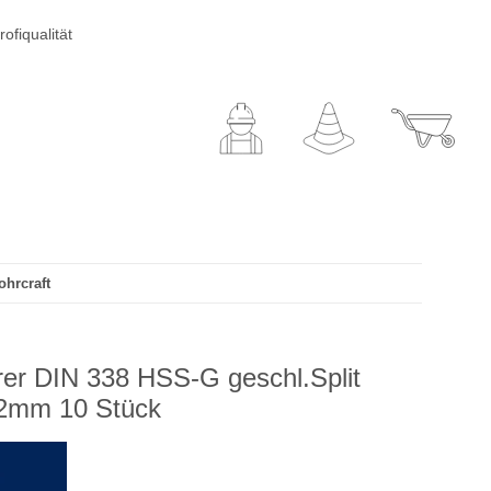
ofiqualität
ohrcraft
hrer DIN 338 HSS-G geschl.Split
12mm 10 Stück