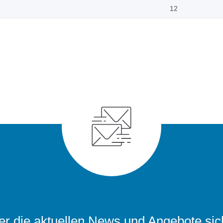
12
r die aktuellen News und Angebote sic