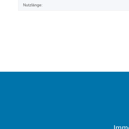
Nutzlänge:
Imme