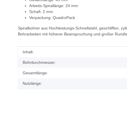
Arbeits-Spirallänge: 24 mm
Schaft: 2 mm
Verpackung: QuadroPack
Spiralbohrer aus Hochleistungs-Schnellstahl, geschliffen, z
Bohrarbeiten mit höherer Beanspruchung und großer Rundlaufg
Produkteigenschaft
Wert
Inhalt:
Bohrdurchmesser:
Gesamtlänge:
Nutzlänge: