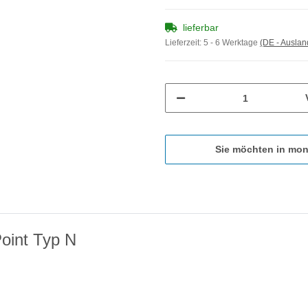
lieferbar
Lieferzeit:
5 - 6 Werktage
(DE - Ausla
Sie möchten in mon
oint Typ N