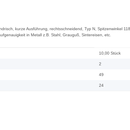
ylindrisch, kurze Ausführung, rechtsschneidend, Typ N, Spitzenwinkel 1
enauigkeit in Metall z.B. Stahl, Grauguß, Sintereisen, etc.
10,00 Stück
2
49
24