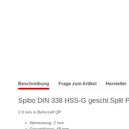
Beschreibung
Frage zum Artikel
Hersteller
Spibo DIN 338 HSS-G geschl.Split P
2,0 mm in Bohrcraft QP
Abmessung: 2 mm
Gesamtlänge: 49 mm