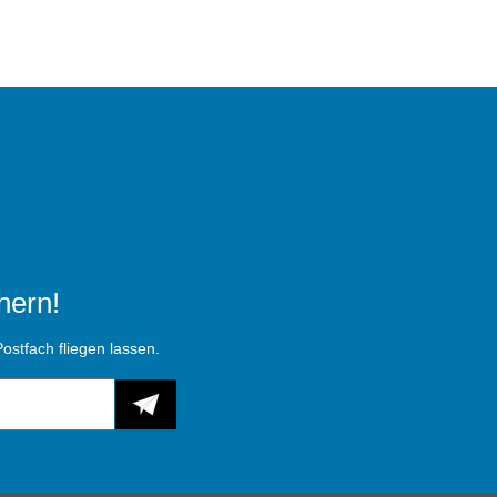
hern!
ostfach fliegen lassen.