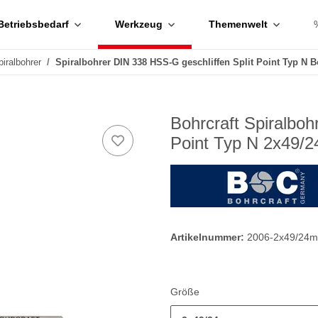
Betriebsbedarf
Werkzeug
Themenwelt
piralbohrer
Spiralbohrer DIN 338 HSS-G geschliffen Split Point Typ N B
Bohrcraft Spiralbo
Point Typ N 2x49/
Artikelnummer:
2006-2x49/24
Größe