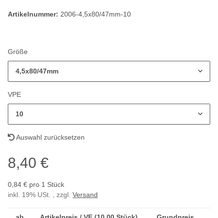
Artikelnummer:
2006-4,5x80/47mm-10
Größe
4,5x80/47mm
VPE
10
Auswahl zurücksetzen
8,40 €
0,84 € pro 1 Stück
inkl. 19% USt. , zzgl.
Versand
ab
Artikelpreis / VE (10,00 Stück)
Grundpreis