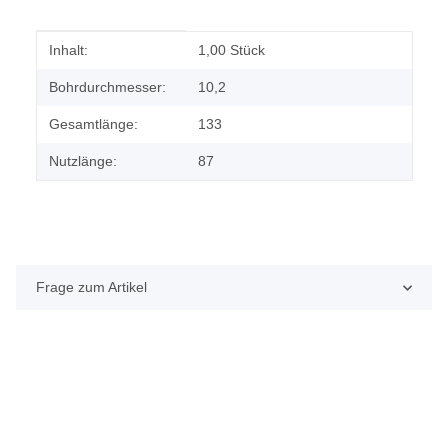
Produkteigenschaft
Wert
Inhalt:
1,00 Stück
Bohrdurchmesser:
10,2
Gesamtlänge:
133
Nutzlänge:
87
Frage zum Artikel