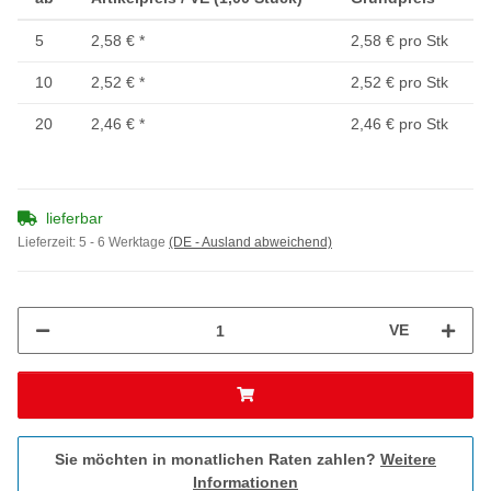
5
2,58 €
*
2,58 € pro Stk
10
2,52 €
*
2,52 € pro Stk
20
2,46 €
*
2,46 € pro Stk
lieferbar
Lieferzeit:
5 - 6 Werktage
(DE - Ausland abweichend)
VE
Sie möchten in monatlichen Raten zahlen?
Weitere
Informationen