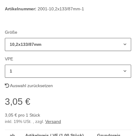
Artikelnummer:
2001-10,2x133/87mm-1
Größe
10,2x133/87mm
VPE
1
Auswahl zurücksetzen
3,05 €
3,05 € pro 1 Stück
inkl. 19% USt. , zzgl.
Versand
ab
Artikelpreis / VE (1,00 Stück)
Grundpreis