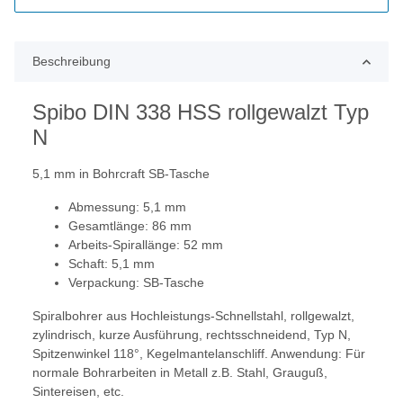
Beschreibung
Spibo DIN 338 HSS rollgewalzt Typ
N
5,1 mm in Bohrcraft SB-Tasche
Abmessung: 5,1 mm
Gesamtlänge: 86 mm
Arbeits-Spirallänge: 52 mm
Schaft: 5,1 mm
Verpackung: SB-Tasche
Spiralbohrer aus Hochleistungs-Schnellstahl, rollgewalzt,
zylindrisch, kurze Ausführung, rechtsschneidend, Typ N,
Spitzenwinkel 118°, Kegelmantelanschliff. Anwendung: Für
normale Bohrarbeiten in Metall z.B. Stahl, Grauguß,
Sintereisen, etc.