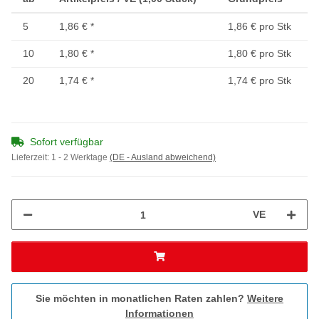
5
1,86 €
*
1,86 € pro Stk
10
1,80 €
*
1,80 € pro Stk
20
1,74 €
*
1,74 € pro Stk
Sofort verfügbar
Lieferzeit:
1 - 2 Werktage
(DE - Ausland abweichend)
VE
Sie möchten in monatlichen Raten zahlen?
Weitere
Informationen