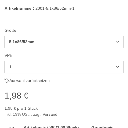
Artikelnummer:
2001-5,1x86/52mm-1
Größe
5,1x86/52mm
VPE
1
Auswahl zurücksetzen
1,98 €
1,98 € pro 1 Stück
inkl. 19% USt. , zzgl.
Versand
ab
Artikelpreis / VE (1,00 Stück)
Grundpreis