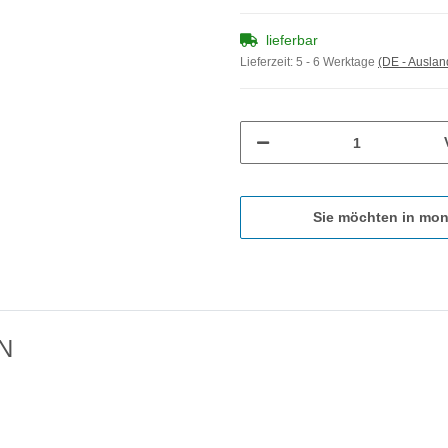
lieferbar
Lieferzeit:
5 - 6 Werktage
(DE - Ausla
Sie möchten in mon
 N