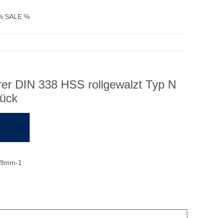
% SALE %
hrer DIN 338 HSS rollgewalzt Typ N
ück
69mm-1