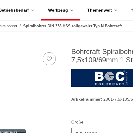
Betriebsbedarf
Werkzeug
Themenwelt
piralbohrer
Spiralbohrer DIN 338 HSS rollgewalzt Typ N Bohrcraft
Bohrcraft Spiralbo
7,5x109/69mm 1 St
Artikelnummer:
2001-7,5x109/
Größe