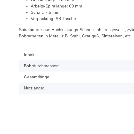
Arbeits-Spirallänge: 69 mm
Schaft: 7,5 mm
Verpackung: SB-Tasche
Spiralbohrer aus Hochleistungs-Schnellstahl, rollgewalzt, z
Bohrarbeiten in Metall z.B. Stahl, Grauguß, Sintereisen, etc.
Produkteigenschaft
Wert
Inhalt:
Bohrdurchmesser:
Gesamtlänge:
Nutzlänge: