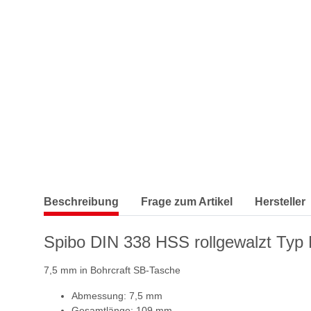
Beschreibung
Frage zum Artikel
Hersteller
Spibo DIN 338 HSS rollgewalzt Typ
7,5 mm in Bohrcraft SB-Tasche
Abmessung: 7,5 mm
Gesamtlänge: 109 mm