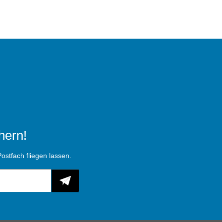
hern!
ostfach fliegen lassen.