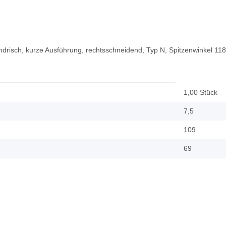
ylindrisch, kurze Ausführung, rechtsschneidend, Typ N, Spitzenwinkel 1
1,00 Stück
7,5
109
69