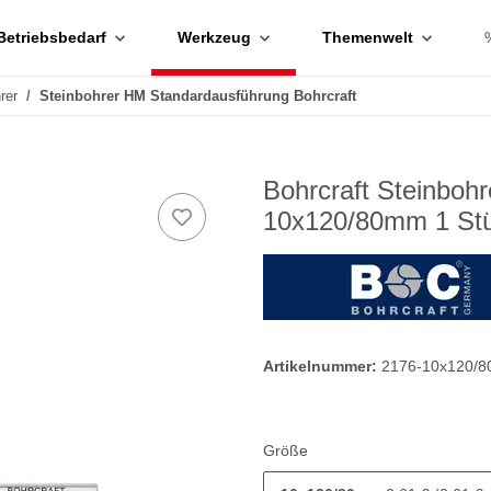
Betriebsbedarf
Werkzeug
Themenwelt
rer
Steinbohrer HM Standardausführung Bohrcraft
Bohrcraft Steinboh
10x120/80mm 1 St
Artikelnummer:
2176-10x120/
Größe