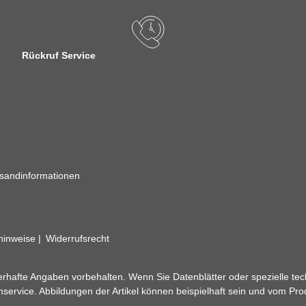
Rückruf Service
sandinformationen
zhinweise
Widerrufsrecht
rhafte Angaben vorbehalten. Wenn Sie Datenblätter oder spezielle tec
ervice. Abbildungen der Artikel können beispielhaft sein und vom Pr