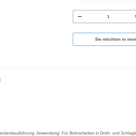
Sie möchten in mon
g
 Standardausführung. Anwendung: Für Bohrarbeiten in Dreh- und Schla