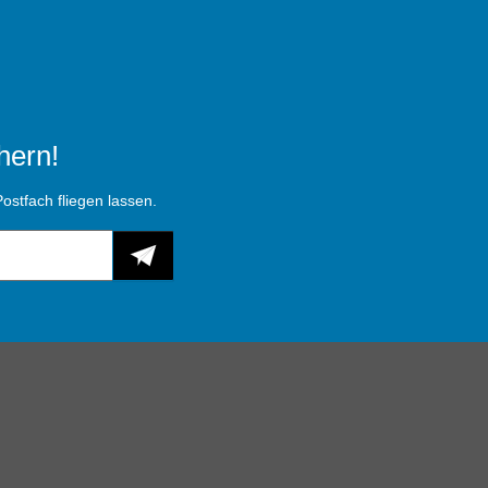
hern!
ostfach fliegen lassen.