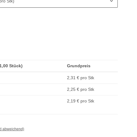
pro Stk)
(1,00 Stück)
Grundpreis
2,31 € pro Stk
2,25 € pro Stk
2,19 € pro Stk
nd abweichend)