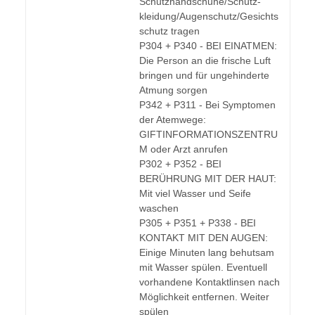
Schutzhandschuhe/Schutz-
kleidung/Augenschutz/Gesichts
schutz tragen
P304 + P340 - BEI EINATMEN:
Die Person an die frische Luft
bringen und für ungehinderte
Atmung sorgen
P342 + P311 - Bei Symptomen
der Atemwege:
GIFTINFORMATIONSZENTRU
M oder Arzt anrufen
P302 + P352 - BEI
BERÜHRUNG MIT DER HAUT:
Mit viel Wasser und Seife
waschen
P305 + P351 + P338 - BEI
KONTAKT MIT DEN AUGEN:
Einige Minuten lang behutsam
mit Wasser spülen. Eventuell
vorhandene Kontaktlinsen nach
Möglichkeit entfernen. Weiter
spülen