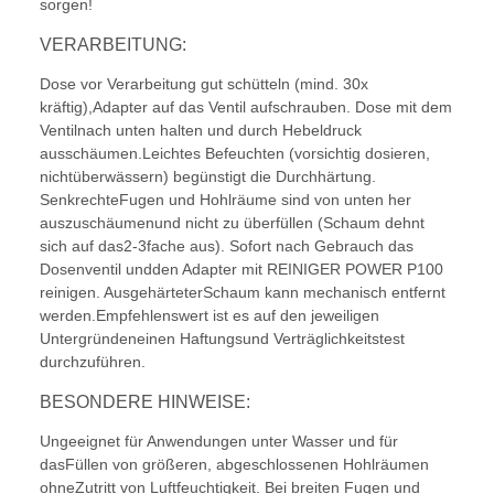
sorgen!
VERARBEITUNG:
Dose vor Verarbeitung gut schütteln (mind. 30x
kräftig),Adapter auf das Ventil aufschrauben. Dose mit dem
Ventilnach unten halten und durch Hebeldruck
ausschäumen.Leichtes Befeuchten (vorsichtig dosieren,
nichtüberwässern) begünstigt die Durchhärtung.
SenkrechteFugen und Hohlräume sind von unten her
auszuschäumenund nicht zu überfüllen (Schaum dehnt
sich auf das2-3fache aus). Sofort nach Gebrauch das
Dosenventil undden Adapter mit REINIGER POWER P100
reinigen. AusgehärteterSchaum kann mechanisch entfernt
werden.Empfehlenswert ist es auf den jeweiligen
Untergründeneinen Haftungsund Verträglichkeitstest
durchzuführen.
BESONDERE HINWEISE:
Ungeeignet für Anwendungen unter Wasser und für
dasFüllen von größeren, abgeschlossenen Hohlräumen
ohneZutritt von Luftfeuchtigkeit. Bei breiten Fugen und