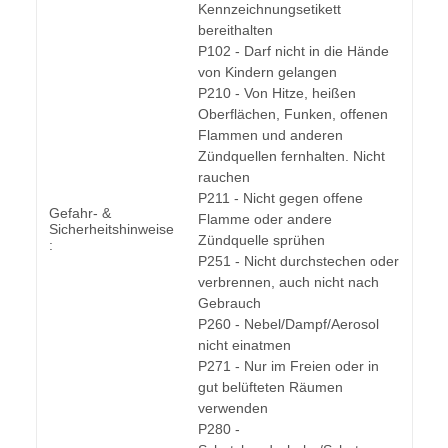
Kennzeichnungsetikett
bereithalten
P102 - Darf nicht in die Hände
von Kindern gelangen
P210 - Von Hitze, heißen
Oberflächen, Funken, offenen
Flammen und anderen
Zündquellen fernhalten. Nicht
rauchen
P211 - Nicht gegen offene
Gefahr- &
Flamme oder andere
Sicherheitshinweise
Zündquelle sprühen
:
P251 - Nicht durchstechen oder
verbrennen, auch nicht nach
Gebrauch
P260 - Nebel/Dampf/Aerosol
nicht einatmen
P271 - Nur im Freien oder in
gut belüfteten Räumen
verwenden
P280 -