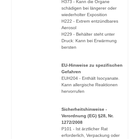
H373 - Kann die Organe
schädigen bei längerer oder
wiederholter Exposition
H222 - Extrem entzündbares
Aerosol
H229 - Behälter steht unter
Druck: Kann bei Erwärmung
bersten
EU-Hinweise zu spezifischen
Gefahren
EUH204 - Enthält Isocyanate.
Kann allergische Reaktionen
hervorrufen
Sicherheitshinweise -
Verordnung (EG) §28, Nr.
1272/2008
P101 - Ist ärztlicher Rat
erforderlich, Verpackung oder