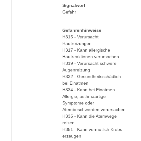
Produkteigenschaft
Wert
Signalwort
Gefahr
Gefahrenhinweise
H315 - Verursacht
Hautreizungen
H317 - Kann allergische
Hautreaktionen verursachen
H319 - Verursacht schwere
Augenreizung
H332 - Gesundheitsschädlich
bei Einatmen
H334 - Kann bei Einatmen
Allergie, asthmaartige
Symptome oder
Atembeschwerden verursachen
H335 - Kann die Atemwege
reizen
H351 - Kann vermutlich Krebs
erzeugen