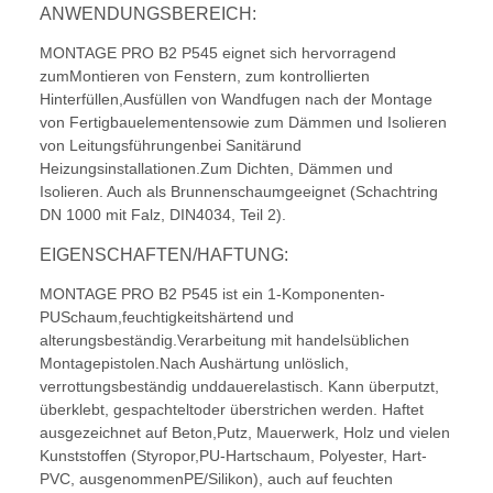
ANWENDUNGSBEREICH:
MONTAGE PRO B2 P545 eignet sich hervorragend
zumMontieren von Fenstern, zum kontrollierten
Hinterfüllen,Ausfüllen von Wandfugen nach der Montage
von Fertigbauelementensowie zum Dämmen und Isolieren
von Leitungsführungenbei Sanitärund
Heizungsinstallationen.Zum Dichten, Dämmen und
Isolieren. Auch als Brunnenschaumgeeignet (Schachtring
DN 1000 mit Falz, DIN4034, Teil 2).
EIGENSCHAFTEN/HAFTUNG:
MONTAGE PRO B2 P545 ist ein 1-Komponenten-
PUSchaum,feuchtigkeitshärtend und
alterungsbeständig.Verarbeitung mit handelsüblichen
Montagepistolen.Nach Aushärtung unlöslich,
verrottungsbeständig unddauerelastisch. Kann überputzt,
überklebt, gespachteltoder überstrichen werden. Haftet
ausgezeichnet auf Beton,Putz, Mauerwerk, Holz und vielen
Kunststoffen (Styropor,PU-Hartschaum, Polyester, Hart-
PVC, ausgenommenPE/Silikon), auch auf feuchten