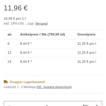
11,96 €
15,95 € pro 1 l
inkl. 19% USt. , zzgl.
Versand
ab
Artikelpreis / Stk (750,00 ml)
Grundpreis
6
8,44 €
*
11,25 € pro l
12
8,44 €
*
11,25 € pro l
24
8,44 €
*
11,25 € pro l
Knapper Lagerbestand
Lieferzeit:
1 - 2 Werktage
(DE - Ausland abweichend)