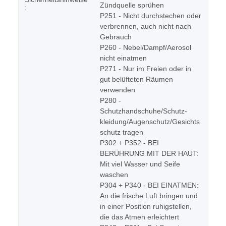
Zündquelle sprühen
:
P251 - Nicht durchstechen oder
verbrennen, auch nicht nach
Gebrauch
P260 - Nebel/Dampf/Aerosol
nicht einatmen
P271 - Nur im Freien oder in
gut belüfteten Räumen
verwenden
P280 -
Schutzhandschuhe/Schutz-
kleidung/Augenschutz/Gesichts
schutz tragen
P302 + P352 - BEI
BERÜHRUNG MIT DER HAUT:
Mit viel Wasser und Seife
waschen
P304 + P340 - BEI EINATMEN:
An die frische Luft bringen und
in einer Position ruhigstellen,
die das Atmen erleichtert