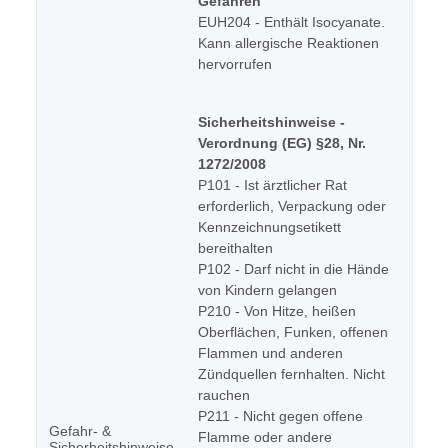
Gefahren
EUH204 - Enthält Isocyanate.
Kann allergische Reaktionen
hervorrufen
Sicherheitshinweise -
Verordnung (EG) §28, Nr.
1272/2008
P101 - Ist ärztlicher Rat
erforderlich, Verpackung oder
Kennzeichnungsetikett
bereithalten
P102 - Darf nicht in die Hände
von Kindern gelangen
P210 - Von Hitze, heißen
Oberflächen, Funken, offenen
Flammen und anderen
Zündquellen fernhalten. Nicht
rauchen
P211 - Nicht gegen offene
Gefahr- &
Flamme oder andere
Sicherheitshinweise