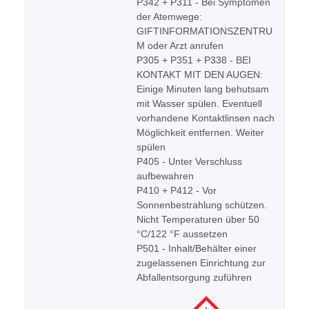
P342 + P311 - Bei Symptomen
der Atemwege:
GIFTINFORMATIONSZENTRU
M oder Arzt anrufen
P305 + P351 + P338 - BEI
KONTAKT MIT DEN AUGEN:
Einige Minuten lang behutsam
mit Wasser spülen. Eventuell
vorhandene Kontaktlinsen nach
Möglichkeit entfernen. Weiter
spülen
P405 - Unter Verschluss
aufbewahren
P410 + P412 - Vor
Sonnenbestrahlung schützen.
Nicht Temperaturen über 50
°C/122 °F aussetzen
P501 - Inhalt/Behälter einer
zugelassenen Einrichtung zur
Abfallentsorgung zuführen