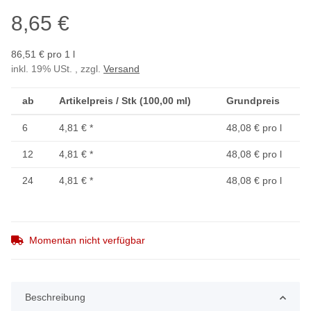
8,65 €
86,51 € pro 1 l
inkl. 19% USt. , zzgl.
Versand
ab
Artikelpreis / Stk (100,00 ml)
Grundpreis
6
4,81 €
*
48,08 € pro l
12
4,81 €
*
48,08 € pro l
24
4,81 €
*
48,08 € pro l
Momentan nicht verfügbar
Beschreibung