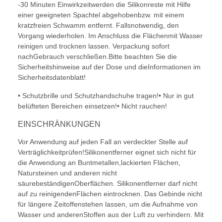
-30 Minuten Einwirkzeitwerden die Silikonreste mit Hilfe
einer geeigneten Spachtel abgehobenbzw. mit einem
kratzfreien Schwamm entfernt. Fallsnotwendig, den
Vorgang wiederholen. Im Anschluss die Flächenmit Wasser
reinigen und trocknen lassen. Verpackung sofort
nachGebrauch verschließen.Bitte beachten Sie die
Sicherheitshinweise auf der Dose und dieInformationen im
Sicherheitsdatenblatt!
• Schutzbrille und Schutzhandschuhe tragen!• Nur in gut
belüfteten Bereichen einsetzen!• Nicht rauchen!
EINSCHRÄNKUNGEN
Vor Anwendung auf jeden Fall an verdeckter Stelle auf
Verträglichkeitprüfen!Silikonentferner eignet sich nicht für
die Anwendung an Buntmetallen,lackierten Flächen,
Natursteinen und anderen nicht
säurebeständigenOberflächen. Silikonentferner darf nicht
auf zu reinigendenFlächen eintrocknen. Das Gebinde nicht
für längere Zeitoffenstehen lassen, um die Aufnahme von
Wasser und anderenStoffen aus der Luft zu verhindern. Mit