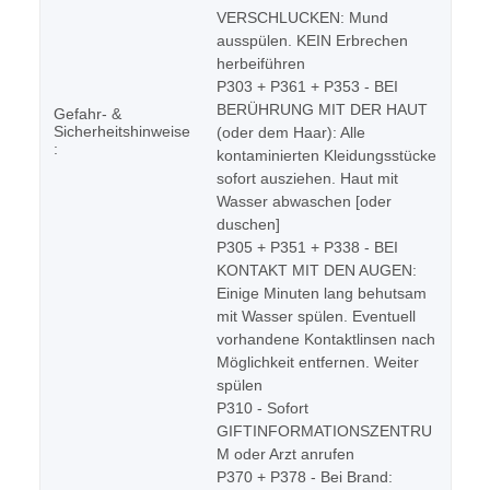
VERSCHLUCKEN: Mund
ausspülen. KEIN Erbrechen
herbeiführen
P303 + P361 + P353 - BEI
BERÜHRUNG MIT DER HAUT
Gefahr- &
Sicherheitshinweise
(oder dem Haar): Alle
:
kontaminierten Kleidungsstücke
sofort ausziehen. Haut mit
Wasser abwaschen [oder
duschen]
P305 + P351 + P338 - BEI
KONTAKT MIT DEN AUGEN:
Einige Minuten lang behutsam
mit Wasser spülen. Eventuell
vorhandene Kontaktlinsen nach
Möglichkeit entfernen. Weiter
spülen
P310 - Sofort
GIFTINFORMATIONSZENTRU
M oder Arzt anrufen
P370 + P378 - Bei Brand: