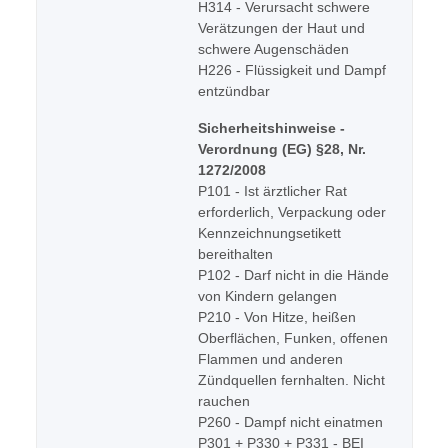
H314 - Verursacht schwere
Verätzungen der Haut und
schwere Augenschäden
H226 - Flüssigkeit und Dampf
entzündbar
Sicherheitshinweise -
Verordnung (EG) §28, Nr.
1272/2008
P101 - Ist ärztlicher Rat
erforderlich, Verpackung oder
Kennzeichnungsetikett
bereithalten
P102 - Darf nicht in die Hände
von Kindern gelangen
P210 - Von Hitze, heißen
Oberflächen, Funken, offenen
Flammen und anderen
Zündquellen fernhalten. Nicht
rauchen
P260 - Dampf nicht einatmen
P301 + P330 + P331 - BEI