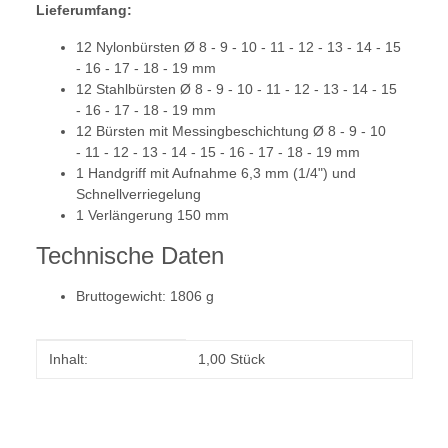
Lieferumfang:
12 Nylonbürsten Ø 8 - 9 - 10 - 11 - 12 - 13 - 14 - 15
- 16 - 17 - 18 - 19 mm
12 Stahlbürsten Ø 8 - 9 - 10 - 11 - 12 - 13 - 14 - 15
- 16 - 17 - 18 - 19 mm
12 Bürsten mit Messingbeschichtung Ø 8 - 9 - 10
- 11 - 12 - 13 - 14 - 15 - 16 - 17 - 18 - 19 mm
1 Handgriff mit Aufnahme 6,3 mm (1/4") und
Schnellverriegelung
1 Verlängerung 150 mm
Technische Daten
Bruttogewicht: 1806 g
Produkteigenschaft
Wert
Inhalt:
1,00 Stück