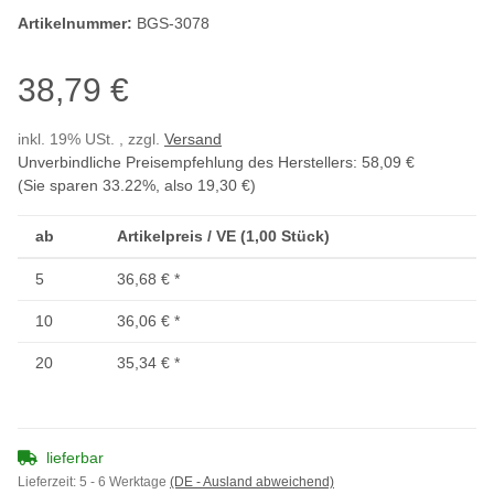
Artikelnummer:
BGS-3078
38,79 €
inkl. 19% USt. , zzgl.
Versand
Unverbindliche Preisempfehlung des Herstellers
:
58,09 €
(Sie sparen
33.22%
, also
19,30 €
)
ab
Artikelpreis / VE (1,00 Stück)
5
36,68 €
*
10
36,06 €
*
20
35,34 €
*
lieferbar
Lieferzeit:
5 - 6 Werktage
(DE - Ausland abweichend)