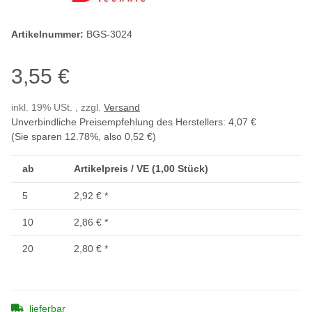
Artikelnummer:
BGS-3024
3,55 €
inkl. 19% USt. , zzgl.
Versand
Unverbindliche Preisempfehlung des Herstellers
:
4,07 €
(Sie sparen
12.78%
, also
0,52 €
)
ab
Artikelpreis / VE (1,00 Stück)
5
2,92 €
*
10
2,86 €
*
20
2,80 €
*
lieferbar