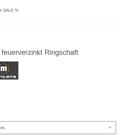
% SALE %
 feuerverzinkt Ringschaft
on.