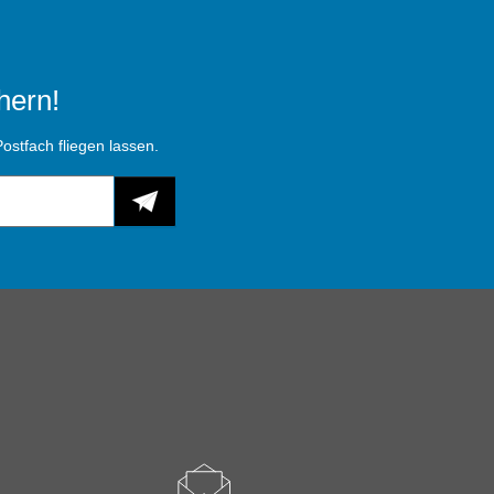
hern!
ostfach fliegen lassen.