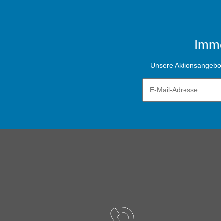
Imme
Unsere Aktionsangebote