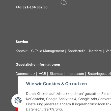
+49 921-164 962 90
Service
Kontakt
C-Teile Management
Sonderteile
Karriere
Ver
Gesetzliche Informationen
Datenschutz
AGB
Sitemap
Impressum
Batteriegeset
Wie wir Cookies & Co nutzen
Alle technischen Angaben ohne Gewähr. Irrtümer und fehle
unseren Kundens
Durch Klicken auf „Alle akzeptieren“ gestatten Sie 
ReCaptcha, Google Analytics 4, Google Ads Convers
Einstellung jederzeit ändern (Fingerabdruck-Icon link
Vertrag widerrufen
Datenschutzerklärung
.