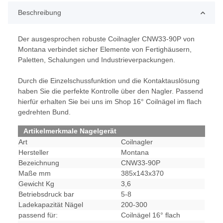
Beschreibung
Der ausgesprochen robuste Coilnagler CNW33-90P von
Montana verbindet sicher Elemente von Fertighäusern,
Paletten, Schalungen und Industrieverpackungen.
Durch die Einzelschussfunktion und die Kontaktauslösung
haben Sie die perfekte Kontrolle über den Nagler. Passend
hierfür erhalten Sie bei uns im Shop 16° Coilnägel im flach
gedrehten Bund.
Artikelmerkmale Nagelgerät
Art
Coilnagler
Hersteller
Montana
Bezeichnung
CNW33-90P
Maße mm
385x143x370
Gewicht Kg
3,6
Betriebsdruck bar
5-8
Ladekapazität Nägel
200-300
passend für:
Coilnägel 16° flach