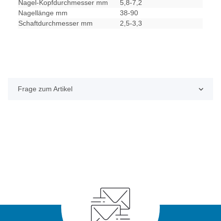
Nagel-Kopfdurchmesser mm
5,8-7,2
Nagellänge mm
38-90
Schaftdurchmesser mm
2,5-3,3
Frage zum Artikel