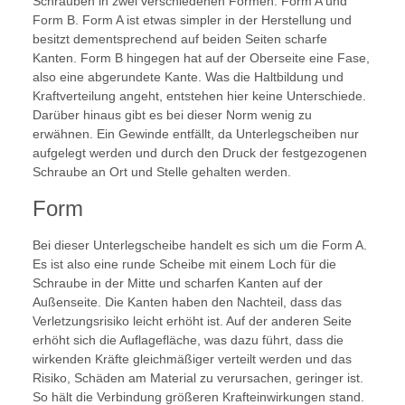
Schrauben in zwei verschiedenen Formen: Form A und
Form B. Form A ist etwas simpler in der Herstellung und
besitzt dementsprechend auf beiden Seiten scharfe
Kanten. Form B hingegen hat auf der Oberseite eine Fase,
also eine abgerundete Kante. Was die Haltbildung und
Kraftverteilung angeht, entstehen hier keine Unterschiede.
Darüber hinaus gibt es bei dieser Norm wenig zu
erwähnen. Ein Gewinde entfällt, da Unterlegscheiben nur
aufgelegt werden und durch den Druck der festgezogenen
Schraube an Ort und Stelle gehalten werden.
Form
Bei dieser Unterlegscheibe handelt es sich um die Form A.
Es ist also eine runde Scheibe mit einem Loch für die
Schraube in der Mitte und scharfen Kanten auf der
Außenseite. Die Kanten haben den Nachteil, dass das
Verletzungsrisiko leicht erhöht ist. Auf der anderen Seite
erhöht sich die Auflagefläche, was dazu führt, dass die
wirkenden Kräfte gleichmäßiger verteilt werden und das
Risiko, Schäden am Material zu verursachen, geringer ist.
So hält die Verbindung größeren Krafteinwirkungen stand.