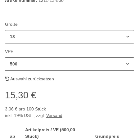
Artikelnummer:
1211-13-500
Größe
13
VPE
500
Auswahl zurücksetzen
15,30 €
3,06 € pro 100 Stück
inkl. 19% USt. , zzgl.
Versand
Artikelpreis / VE (500,00
ab
Stück)
Grundpreis