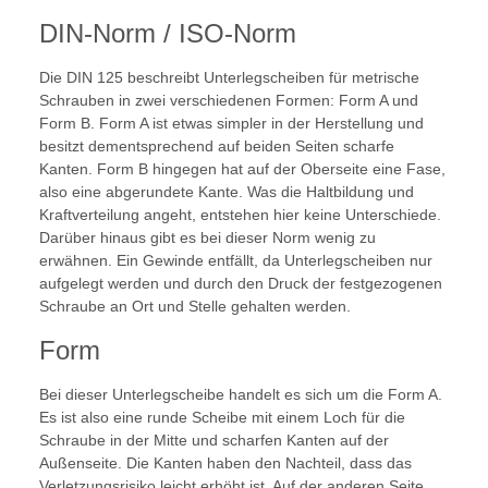
DIN-Norm / ISO-Norm
Die DIN 125 beschreibt Unterlegscheiben für metrische
Schrauben in zwei verschiedenen Formen: Form A und
Form B. Form A ist etwas simpler in der Herstellung und
besitzt dementsprechend auf beiden Seiten scharfe
Kanten. Form B hingegen hat auf der Oberseite eine Fase,
also eine abgerundete Kante. Was die Haltbildung und
Kraftverteilung angeht, entstehen hier keine Unterschiede.
Darüber hinaus gibt es bei dieser Norm wenig zu
erwähnen. Ein Gewinde entfällt, da Unterlegscheiben nur
aufgelegt werden und durch den Druck der festgezogenen
Schraube an Ort und Stelle gehalten werden.
Form
Bei dieser Unterlegscheibe handelt es sich um die Form A.
Es ist also eine runde Scheibe mit einem Loch für die
Schraube in der Mitte und scharfen Kanten auf der
Außenseite. Die Kanten haben den Nachteil, dass das
Verletzungsrisiko leicht erhöht ist. Auf der anderen Seite