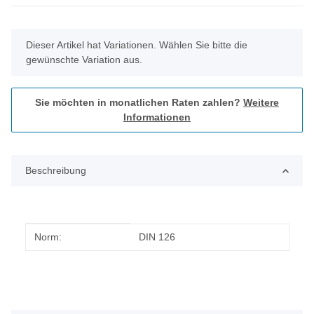
x
Dieser Artikel hat Variationen. Wählen Sie bitte die
gewünschte Variation aus.
Sie möchten in monatlichen Raten zahlen?
Weitere
Informationen
Beschreibung
Produkteigenschaft
Wert
Norm:
DIN 126