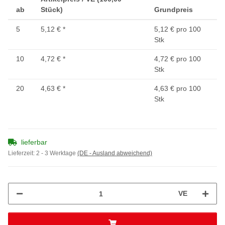
ab
Stück)
Grundpreis
5
5,12 €
*
5,12 € pro 100
Stk
10
4,72 €
*
4,72 € pro 100
Stk
20
4,63 €
*
4,63 € pro 100
Stk
lieferbar
Lieferzeit:
2 - 3 Werktage
(DE - Ausland abweichend)
VE