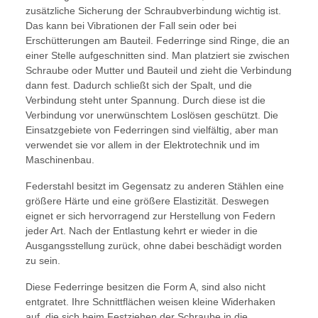
zusätzliche Sicherung der Schraubverbindung wichtig ist.
Das kann bei Vibrationen der Fall sein oder bei
Erschütterungen am Bauteil. Federringe sind Ringe, die an
einer Stelle aufgeschnitten sind. Man platziert sie zwischen
Schraube oder Mutter und Bauteil und zieht die Verbindung
dann fest. Dadurch schließt sich der Spalt, und die
Verbindung steht unter Spannung. Durch diese ist die
Verbindung vor unerwünschtem Loslösen geschützt. Die
Einsatzgebiete von Federringen sind vielfältig, aber man
verwendet sie vor allem in der Elektrotechnik und im
Maschinenbau.
Federstahl besitzt im Gegensatz zu anderen Stählen eine
größere Härte und eine größere Elastizität. Deswegen
eignet er sich hervorragend zur Herstellung von Federn
jeder Art. Nach der Entlastung kehrt er wieder in die
Ausgangsstellung zurück, ohne dabei beschädigt worden
zu sein.
Diese Federringe besitzen die Form A, sind also nicht
entgratet. Ihre Schnittflächen weisen kleine Widerhaken
auf, die sich beim Festziehen der Schraube in die