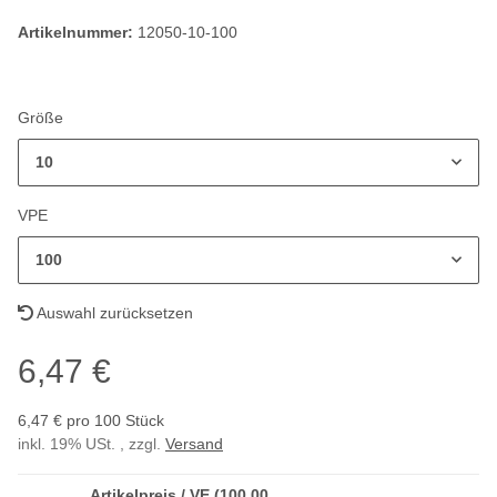
Artikelnummer:
12050-10-100
Größe
10
VPE
100
Auswahl zurücksetzen
6,47 €
6,47 € pro 100 Stück
inkl. 19% USt. , zzgl.
Versand
Artikelpreis / VE (100,00