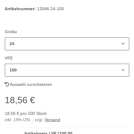
Artikelnummer:
12046-24-100
Größe
24
VPE
100
Auswahl zurücksetzen
18,56 €
18,56 € pro 100 Stück
inkl. 19% USt. , zzgl.
Versand
Artikelpreis / VE (100,00