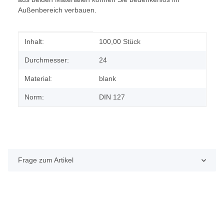
Außenbereich verbauen.
Produkteigenschaft
Wert
Inhalt:
100,00 Stück
Durchmesser:
24
Material:
blank
Norm:
DIN 127
Frage zum Artikel