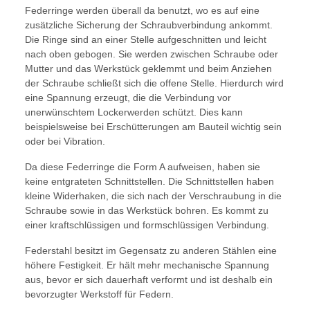
Federringe werden überall da benutzt, wo es auf eine
zusätzliche Sicherung der Schraubverbindung ankommt.
Die Ringe sind an einer Stelle aufgeschnitten und leicht
nach oben gebogen. Sie werden zwischen Schraube oder
Mutter und das Werkstück geklemmt und beim Anziehen
der Schraube schließt sich die offene Stelle. Hierdurch wird
eine Spannung erzeugt, die die Verbindung vor
unerwünschtem Lockerwerden schützt. Dies kann
beispielsweise bei Erschütterungen am Bauteil wichtig sein
oder bei Vibration.
Da diese Federringe die Form A aufweisen, haben sie
keine entgrateten Schnittstellen. Die Schnittstellen haben
kleine Widerhaken, die sich nach der Verschraubung in die
Schraube sowie in das Werkstück bohren. Es kommt zu
einer kraftschlüssigen und formschlüssigen Verbindung.
Federstahl besitzt im Gegensatz zu anderen Stählen eine
höhere Festigkeit. Er hält mehr mechanische Spannung
aus, bevor er sich dauerhaft verformt und ist deshalb ein
bevorzugter Werkstoff für Federn.