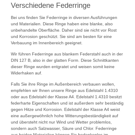
Verschiedene Federringe
Bei uns finden Sie Federringe in diversen Ausführungen
und Materialien. Diese Ringe haben eine blanke, also
unbehandelte Oberfläche. Daher sind sie nicht vor Rost
und Korrosion geschützt. Sie sind am besten für eine
Verbauung im Innenbereich geeignet.
Wir führen Federringe aus blankem Federstahl auch in der
DIN 127 B, also in der glatten Form. Diese Schnittkanten
dieser Ringe wurden entgratet und weisen somit keine
Widerhaken auf.
Falls Sie ihre Ringe im Außenbereich verbauen wollen,
empfehlen wir Ihnen unsere Ringe aus Edelstahl 1.4310
oder aus Edelstahl der Klasse A4. Edelstahl 1.4310 besitzt
federharte Eigenschaften und ist außerdem sehr beständig
gegen Hitze und Korrosion. Edelstahl der Klasse A4 weist
eine außergewöhnlich hohe Witterungsbeständigkeit auf
und übersteht nicht nur Wind und Wetter problemlos,
sondern auch Salzwasser, Säure und Chlor. Federringe
aus beiden Materialien können Sie bedenkenlos im