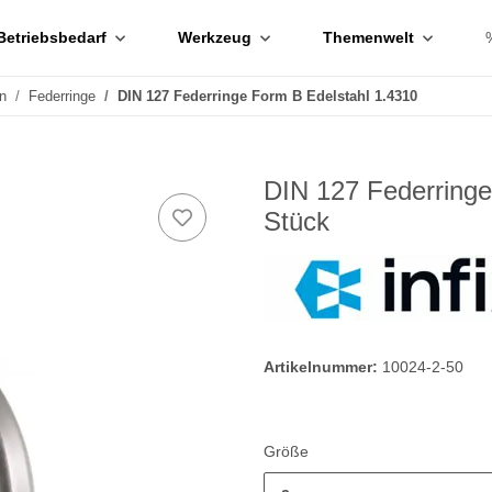
Betriebsbedarf
Werkzeug
Themenwelt
n
Federringe
DIN 127 Federringe Form B Edelstahl 1.4310
DIN 127 Federringe
Stück
Artikelnummer:
10024-2-50
Größe