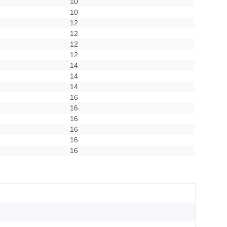
10
10
12
12
12
12
14
14
14
16
16
16
16
16
16