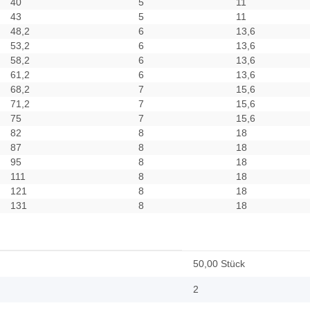
40
5
11
43
5
11
48,2
6
13,6
53,2
6
13,6
58,2
6
13,6
61,2
6
13,6
68,2
7
15,6
71,2
7
15,6
75
7
15,6
82
8
18
87
8
18
95
8
18
111
8
18
121
8
18
131
8
18
50,00 Stück
2