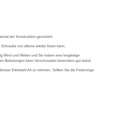
terial der Konstruktion geschützt.
e Schraube von alleine wieder lösen kann.
sig Wind und Wetter und Sie haben eine langlebige
e den Belastungen beim Verschrauben besonders gut stand.
besser Edelstahl A4 zu nehmen. Sollten Sie die Federringe