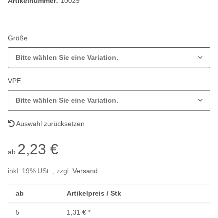
Artikelnummer:
10029
Größe
Bitte wählen Sie eine Variation.
VPE
Bitte wählen Sie eine Variation.
Auswahl zurücksetzen
2,23 €
ab
inkl. 19% USt. , zzgl.
Versand
ab
Artikelpreis / Stk
5
1,31 €
*