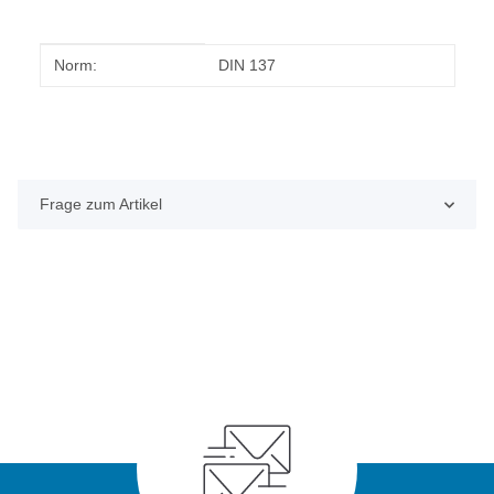
Produkteigenschaft
Wert
Norm:
DIN 137
Frage zum Artikel