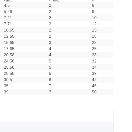
min.
min.
4,5
2
6
5,26
2
8
7,21
2
10
7,71
2
12
10,65
2
15
12,65
2
18
15,65
3
22
17,65
4
25
20,58
4
28
24,58
5
32
25,58
5
34
28,58
5
39
30,5
6
42
35
7
45
39
7
50