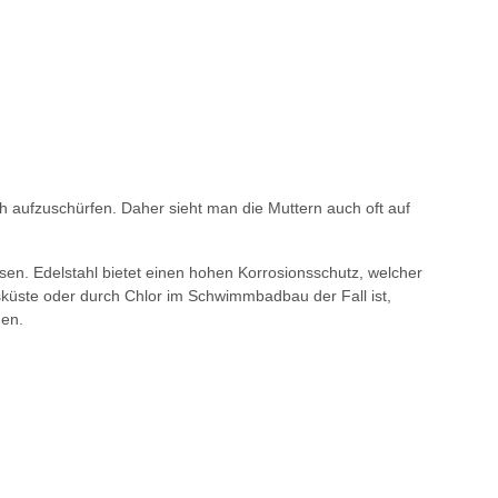
h aufzuschürfen. Daher sieht man die Muttern auch oft auf
en. Edelstahl bietet einen hohen Korrosionsschutz, welcher
esküste oder durch Chlor im Schwimmbadbau der Fall ist,
den.