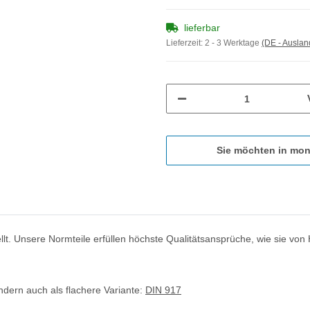
lieferbar
Lieferzeit:
2 - 3 Werktage
(DE - Ausla
Sie möchten in mon
llt. Unsere Normteile erfüllen höchste Qualitätsansprüche, wie sie von
ndern auch als flachere Variante:
DIN 917