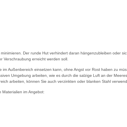
o minimieren. Der runde Hut verhindert daran hängenzubleiben oder sic
er Verschraubung erreicht werden soll.
e im Außenbereich einsetzen kann, ohne Angst vor Rost haben zu müss
essiven Umgebung arbeiten, wie es durch die salzige Luft an der Meer
reich arbeiten, können Sie auch verzinkten oder blanken Stahl verwen
n Materialien im Angebot: