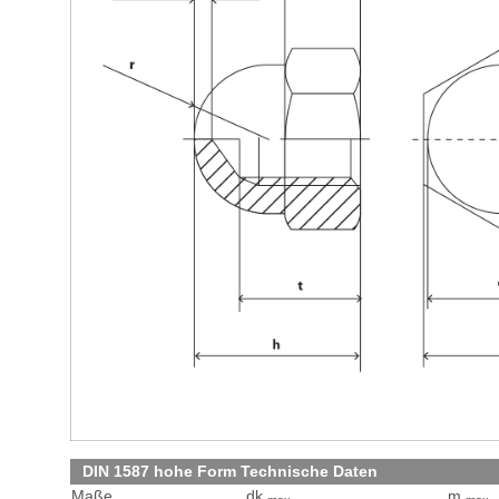
DIN 1587 hohe Form Technische Daten
Maße
dk
m