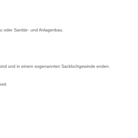
au oder Sanitär- und Anlagenbau.
en sind und in einem sogenannten Sacklochgewinde enden.
eit.