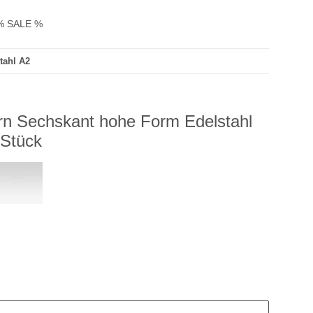
% SALE %
tahl A2
rn Sechskant hohe Form Edelstahl
Stück