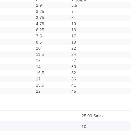
ISO/DIN
2,9
5,5
3,25
7
3,75
8
4,75
10
6,25
13
7,5
17
8,5
19
10
22
11,5
24
13
27
14
30
16,5
32
17
36
19,5
41
22
46
25,00 Stück
10