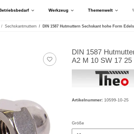
Betriebsbedarf
Werkzeug
Themenwelt
Sechskantmuttern
DIN 1587 Hutmuttern Sechskant hohe Form Edels
DIN 1587 Hutmutte
A2 M 10 SW 17 25 
Artikelnummer:
10599-10-25
Größe