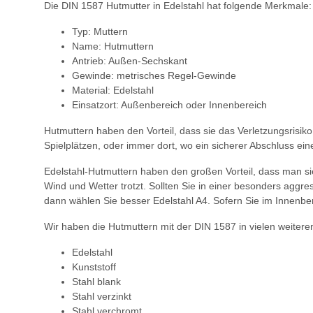
Die DIN 1587 Hutmutter in Edelstahl hat folgende Merkmale:
Typ: Muttern
Name: Hutmuttern
Antrieb: Außen-Sechskant
Gewinde: metrisches Regel-Gewinde
Material: Edelstahl
Einsatzort: Außenbereich oder Innenbereich
Hutmuttern haben den Vorteil, dass sie das Verletzungsrisik
Spielplätzen, oder immer dort, wo ein sicherer Abschluss ein
Edelstahl-Hutmuttern haben den großen Vorteil, dass man si
Wind und Wetter trotzt. Sollten Sie in einer besonders aggr
dann wählen Sie besser Edelstahl A4. Sofern Sie im Innenbe
Wir haben die Hutmuttern mit der DIN 1587 in vielen weitere
Edelstahl
Kunststoff
Stahl blank
Stahl verzinkt
Stahl verchromt