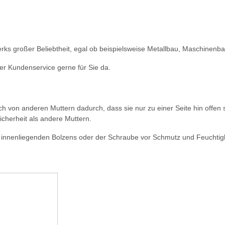
rks großer Beliebtheit, egal ob beispielsweise Metallbau, Maschinenb
r Kundenservice gerne für Sie da.
ich von anderen Muttern dadurch, dass sie nur zu einer Seite hin off
icherheit als andere Muttern.
nnenliegenden Bolzens oder der Schraube vor Schmutz und Feuchtigk