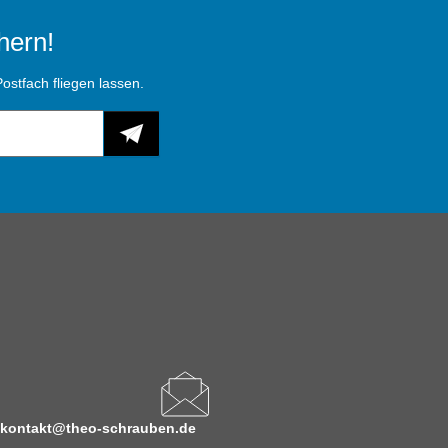
hern!
ostfach fliegen lassen.
kontakt@theo-schrauben.de