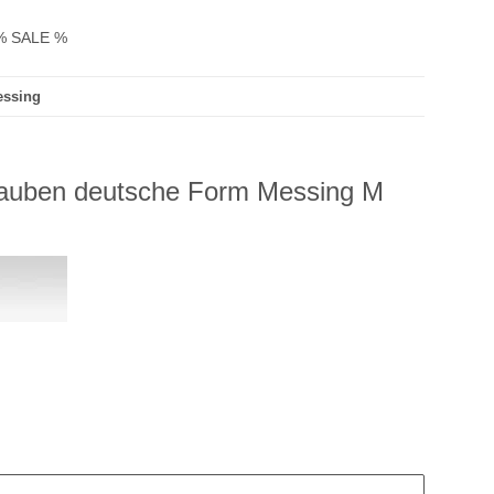
% SALE %
essing
rauben deutsche Form Messing M