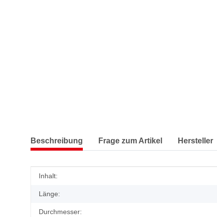
Beschreibung
Frage zum Artikel
Hersteller
Produkteigenschaft
Wert
Inhalt:
Länge:
Durchmesser: