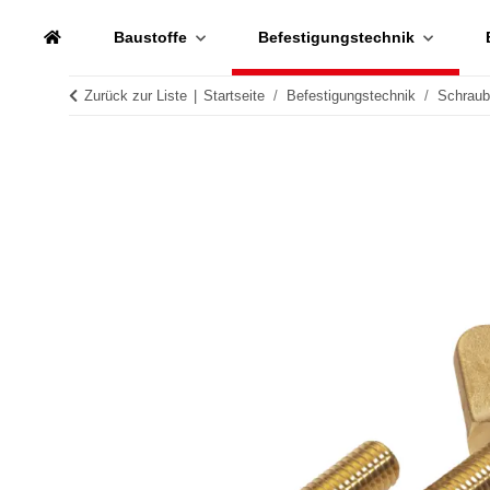
Baustoffe
Befestigungstechnik
Zurück zur Liste
Startseite
Befestigungstechnik
Schrau