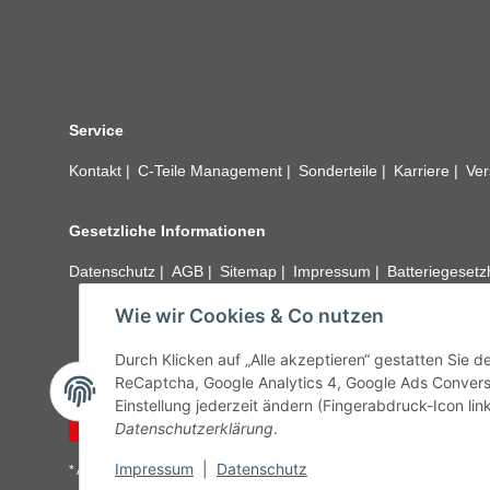
Service
Kontakt
C-Teile Management
Sonderteile
Karriere
Ver
Gesetzliche Informationen
Datenschutz
AGB
Sitemap
Impressum
Batteriegeset
Wie wir Cookies & Co nutzen
Alle technischen Angaben ohne Gewähr. Irrtümer und fehle
unseren Kundens
Durch Klicken auf „Alle akzeptieren“ gestatten Sie 
ReCaptcha, Google Analytics 4, Google Ads Convers
Einstellung jederzeit ändern (Fingerabdruck-Icon link
Vertrag widerrufen
Datenschutzerklärung
.
Impressum
|
Datenschutz
* Alle Preise inkl. gesetzlicher USt., zzgl.
Versand