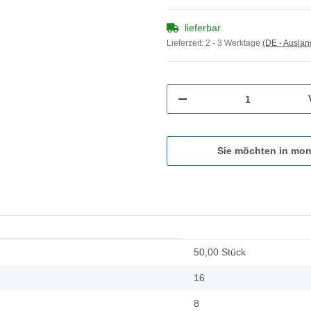
lieferbar
Lieferzeit:
2 - 3 Werktage
(DE - Ausla
Sie möchten in mon
50,00 Stück
16
8