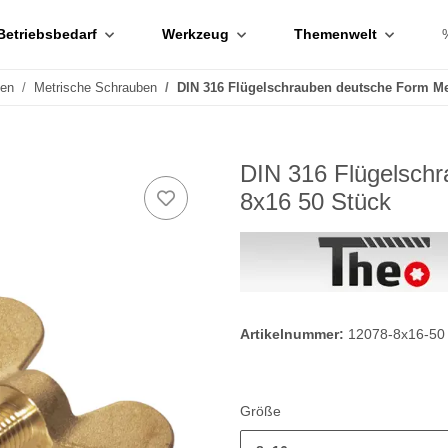
Betriebsbedarf
Werkzeug
Themenwelt
ben
Metrische Schrauben
DIN 316 Flügelschrauben deutsche Form M
DIN 316 Flügelsch
8x16 50 Stück
Artikelnummer:
12078-8x16-50
Größe