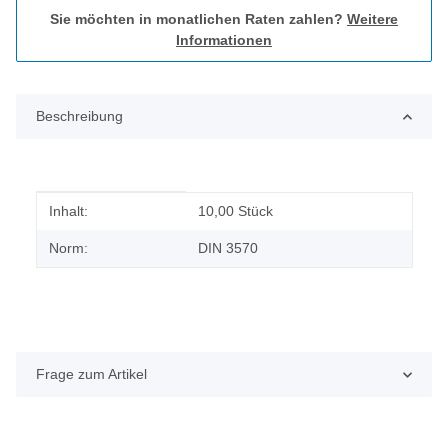
Sie möchten in monatlichen Raten zahlen?
Weitere
Informationen
Beschreibung
Produkteigenschaft
Wert
Inhalt:
10,00 Stück
Norm:
DIN 3570
Frage zum Artikel