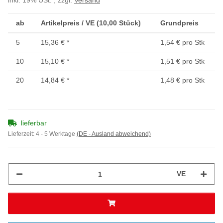
inkl. 19% USt. , zzgl.
Versand
ab
Artikelpreis / VE (10,00 Stück)
Grundpreis
5
15,36 €
*
1,54 € pro Stk
10
15,10 €
*
1,51 € pro Stk
20
14,84 €
*
1,48 € pro Stk
lieferbar
Lieferzeit:
4 - 5 Werktage
(DE - Ausland abweichend)
VE