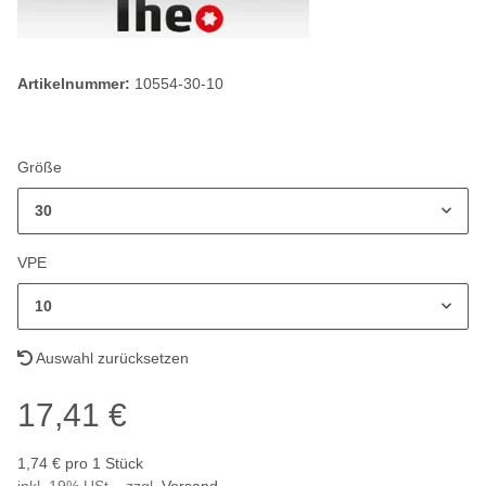
Artikelnummer:
10554-30-10
Größe
30
VPE
10
Auswahl zurücksetzen
17,41 €
1,74 € pro 1 Stück