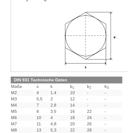
DIN 931 Technische Daten
Maße
s
k
b
b
b
1
2
3
M2
4
1,4
10
-
-
M3
5,5
2
12
-
-
M4
7
2,8
14
-
-
M5
8
3,5
16
22
-
M6
10
4
18
24
-
M7
11
4,8
20
26
-
M8
13
5,3
22
28
-