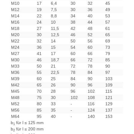
M10
17
6,4
30
32
45
M12
19
7,5
30
36
49
M14
22
8,8
34
40
53
M16
24
10
38
44
57
M18
27
11,5
42
48
61
M20
30
12,5
46
52
65
M22
32
14
50
56
69
M24
36
15
54
60
73
M27
41
17
60
66
79
M30
46
18,7
66
72
85
M33
50
21
72
78
90
M36
55
22,5
78
84
97
M39
60
25
84
90
103
M42
65
26
90
96
109
M45
70
28
96
102
115
M48
75
30
102
108
121
M52
80
33
-
116
129
M56
85
35
-
124
137
M64
95
40
-
140
153
b
für l ≤ 125 mm
1
b
für l ≤ 200 mm
2