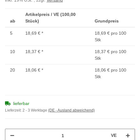
inkl. 19% USt. , zzgl.
Versand
Artikelpreis / VE (100,00
ab
Stück)
Grundpreis
5
18,69 €
*
18,69 € pro 100
Stk
10
18,37 €
*
18,37 € pro 100
Stk
20
18,06 €
*
18,06 € pro 100
Stk
lieferbar
Lieferzeit:
2 - 3 Werktage
(DE - Ausland abweichend)
VE