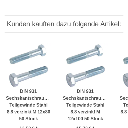
Kunden kauften dazu folgende Artikel:
DIN 931
DIN 931
Sechskantschrauben
Sechskantschrauben
Sec
Teilgewinde Stahl
Teilgewinde Stahl
Te
8.8 verzinkt M 12x80
8.8 verzinkt M
8.8
50 Stück
12x100 50 Stück