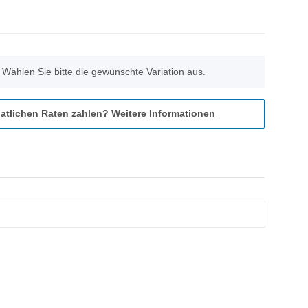
. Wählen Sie bitte die gewünschte Variation aus.
atlichen Raten zahlen?
Weitere Informationen