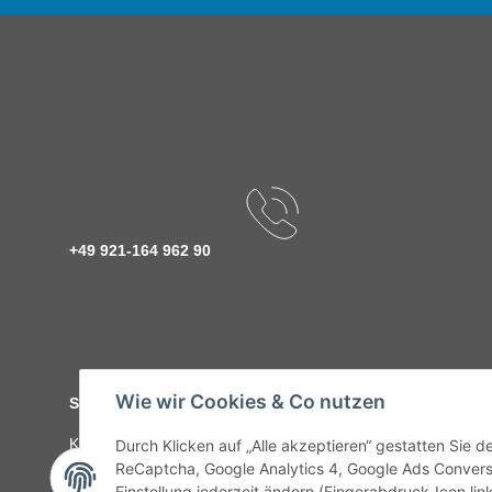
+49 921-164 962 90
Wie wir Cookies & Co nutzen
Service
Kontakt
C-Teile Management
Sonderteile
Karriere
Ver
Durch Klicken auf „Alle akzeptieren“ gestatten Sie 
ReCaptcha, Google Analytics 4, Google Ads Convers
Einstellung jederzeit ändern (Fingerabdruck-Icon link