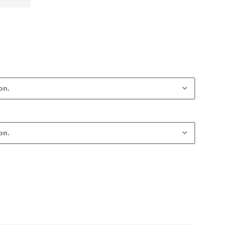
on.
on.