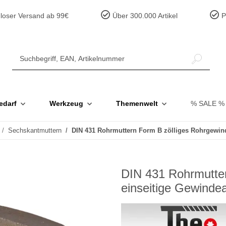
loser Versand ab 99€
Über 300.000 Artikel
Pr
edarf
Werkzeug
Themenwelt
% SALE %
Sechskantmuttern
DIN 431 Rohrmuttern Form B zölliges Rohrgewin
DIN 431 Rohrmutte
einseitige Gewinde