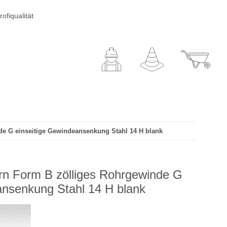
ofiqualität
de G einseitige Gewindeansenkung Stahl 14 H blank
rn Form B zölliges Rohrgewinde G
ansenkung Stahl 14 H blank