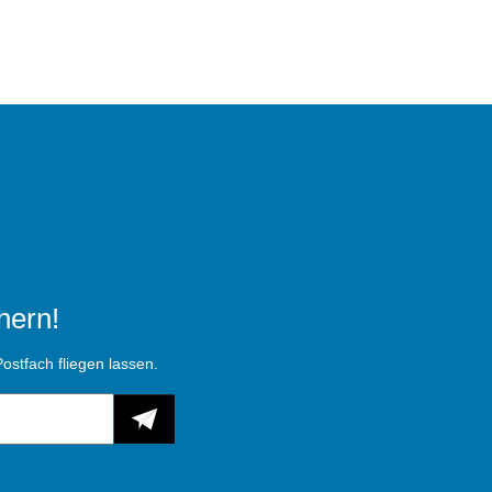
hern!
ostfach fliegen lassen.