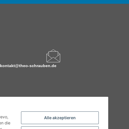
kontakt@theo-schrauben.de
revo,
Alle akzeptieren
en die
r