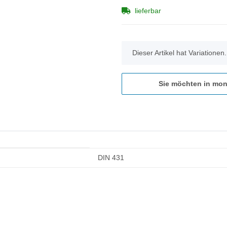
lieferbar
x
Dieser Artikel hat Variationen
Sie möchten in mon
DIN 431