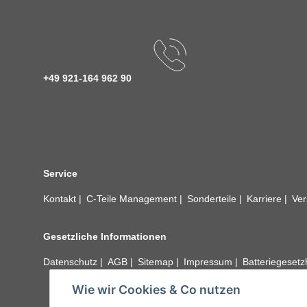
+49 921-164 962 90
Service
Kontakt
C-Teile Management
Sonderteile
Karriere
Ver
Gesetzliche Informationen
Datenschutz
AGB
Sitemap
Impressum
Batteriegeset
Wie wir Cookies & Co nutzen
Alle technischen Angaben ohne Gewähr. Irrtümer und fehle