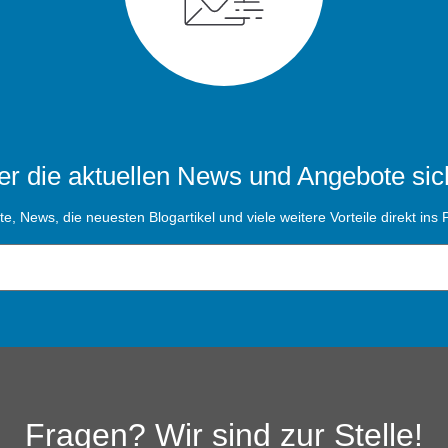
r die aktuellen News und Angebote sic
, News, die neuesten Blogartikel und viele weitere Vorteile direkt ins P
Fragen? Wir sind zur Stelle!