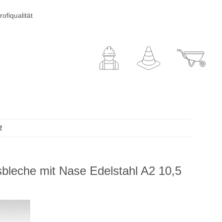
ofiqualität
2
bleche mit Nase Edelstahl A2 10,5