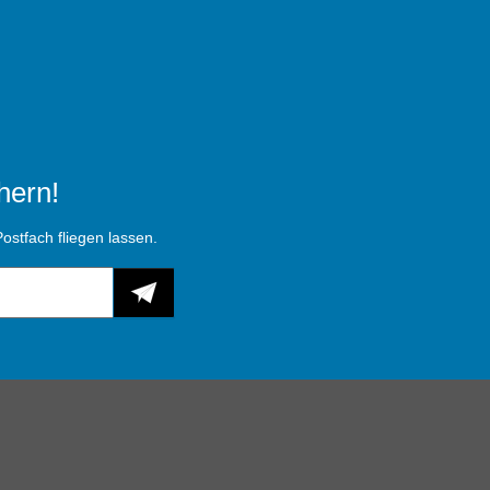
hern!
ostfach fliegen lassen.