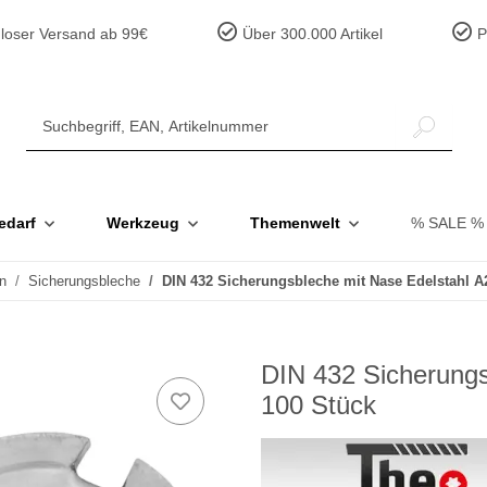
loser Versand ab 99€
Über 300.000 Artikel
Pr
edarf
Werkzeug
Themenwelt
% SALE %
n
Sicherungsbleche
DIN 432 Sicherungsbleche mit Nase Edelstahl A
DIN 432 Sicherungs
100 Stück