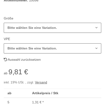
Artikelnummer:
10056
Größe
Bitte wählen Sie eine Variation.
VPE
Bitte wählen Sie eine Variation.
Auswahl zurücksetzen
9,81 €
ab
inkl. 19% USt. , zzgl.
Versand
ab
Artikelpreis / Stk
5
1,31 €
*