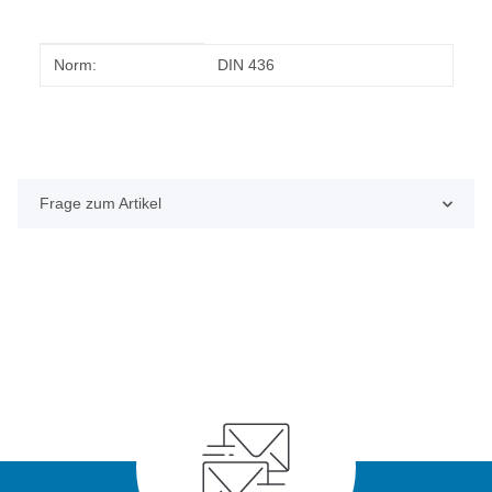
Produkteigenschaft
Wert
Norm:
DIN 436
Frage zum Artikel